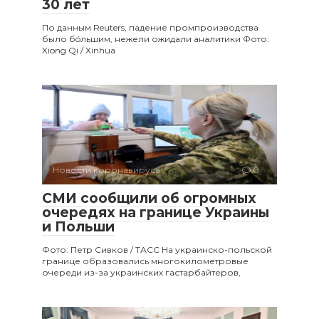
30 лет
По данным Reuters, падение промпроизводства
было бóльшим, нежели ожидали аналитики Фото:
Xiong Qi / Xinhua
Новости коронавируса
0
СМИ сообщили об огромных
очередях на границе Украины
и Польши
Фото: Петр Сивков / ТАСС На украинско-польской
границе образовались многокилометровые
очереди из-за украинских гастарбайтеров,