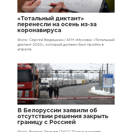
Новости коронавируса
0
«Тотальный диктант»
перенесли на осень из-за
коронавируса
Фото: Сергей Ведяшкин / АГН «Москва» «Тотальный
диктант-2020», который должен был пройти в
апреле,
Новости коронавируса
0
В Белоруссии заявили об
отсутствии решения закрыть
границу с Россией
Фото: Виктор Драчев / ТАСС Погранкомитет