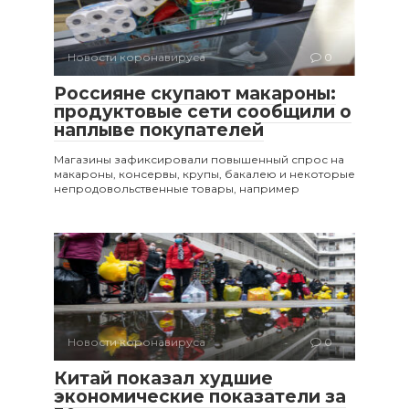
Новости коронавируса
0
Россияне скупают макароны:
продуктовые сети сообщили о
наплыве покупателей
Магазины зафиксировали повышенный спрос на
макароны, консервы, крупы, бакалею и некоторые
непродовольственные товары, например
Новости коронавируса
0
Китай показал худшие
экономические показатели за