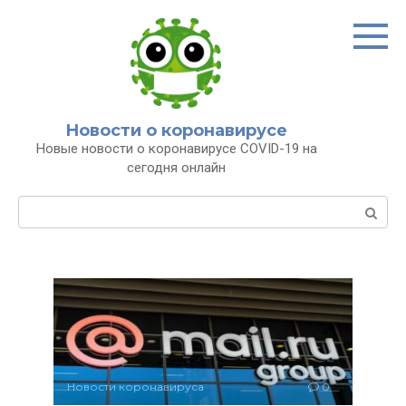
Перейти
к
контенту
Новости о коронавирусе
Новые новости о коронавирусе COVID-19 на
сегодня онлайн
Поиск:
Новости коронавируса
0