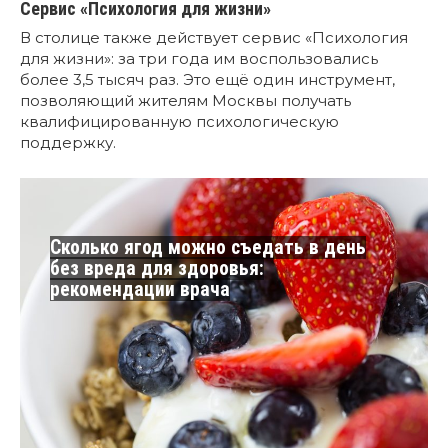
Сервис «Психология для жизни»
В столице также действует сервис «Психология
для жизни»: за три года им воспользовались
более 3,5 тысяч раз. Это ещё один инструмент,
позволяющий жителям Москвы получать
квалифицированную психологическую
поддержку.
Сколько ягод можно съедать в день
без вреда для здоровья:
рекомендации врача