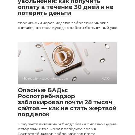
увольнения: как получить
оплату в течение 30 дней и не
потерять деньги
Уволились и через неделю заболели? Многие
считают, что после ухода с работы больничный уже
Новости коронавируса
0
Опасные БАДы:
Роспотребнадзор
заблокировал почти 28 тысяч
сайтов — как не стать жертвой
подделок
Покупаете витамины и биодобавки онлайн? Будьте
осторожны: только за последнее время
Роспотребнадзор заблокировал почти