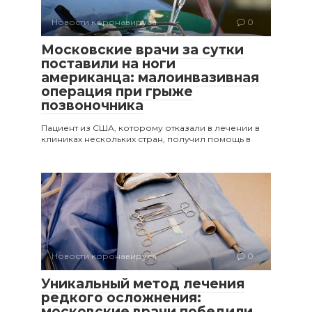
Новости коронавируса
0
Московские врачи за сутки
поставили на ноги
американца: малоинвазивная
операция при грыже
позвоночника
Пациент из США, которому отказали в лечении в
клиниках нескольких стран, получил помощь в
Новости коронавируса
0
Уникальный метод лечения
редкого осложнения:
московские врачи победили