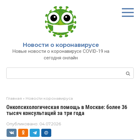
Перейти
к
контенту
Новости о коронавирусе
Новые новости о коронавирусе COVID-19 на
сегодня онлайн
Поиск:
Главная
»
Новости коронавируса
Онкопсихологическая помощь в Москве: более 36
тысяч консультаций за три года
Опубликовано:
04.07.2026