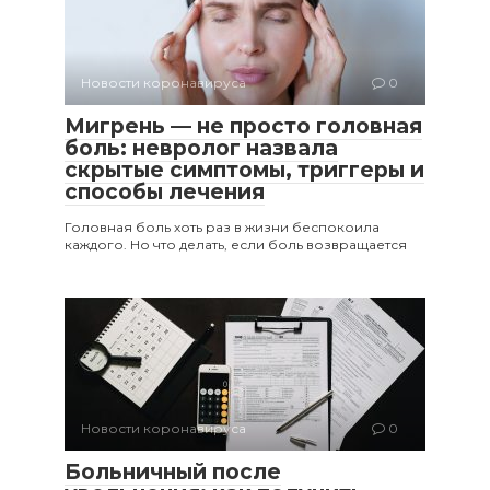
Новости коронавируса
0
Мигрень — не просто головная
боль: невролог назвала
скрытые симптомы, триггеры и
способы лечения
Головная боль хоть раз в жизни беспокоила
каждого. Но что делать, если боль возвращается
Новости коронавируса
0
Больничный после