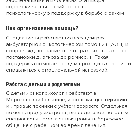
заболеваниями и их близких. Эта цифра
подчёркивает высокий спрос на
психологическую поддержку в борьбе с раком.
Как организована помощь?
Специалисты работают во всех центрах
амбулаторной онкологической помощи (ЦАОП) и
сопровождают пациентов на разных этапах — от
постановки диагноза до ремиссии. Такая
поддержка помогает людям проходить лечение и
справляться с эмоциональной нагрузкой.
Работа с детьми и родителями
С детьми онкопсихологи работают в
Морозовской больнице, используя
арт-терапию
и игровые техники с учётом возраста. Отдельная
помощь предусмотрена для родителей, которым
специалисты помогают выстраивать бережное
общение с ребёнком во время лечения.