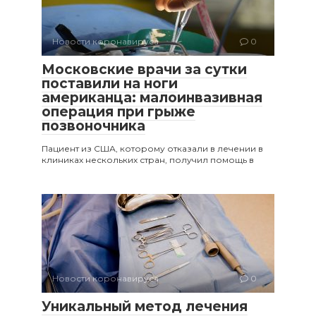
Новости коронавируса
0
Московские врачи за сутки
поставили на ноги
американца: малоинвазивная
операция при грыже
позвоночника
Пациент из США, которому отказали в лечении в
клиниках нескольких стран, получил помощь в
Новости коронавируса
0
Уникальный метод лечения