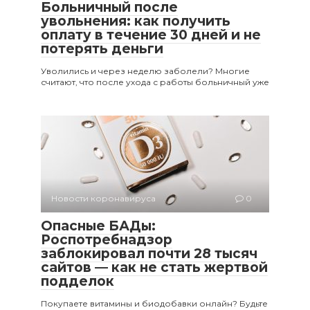
Больничный после
увольнения: как получить
оплату в течение 30 дней и не
потерять деньги
Уволились и через неделю заболели? Многие
считают, что после ухода с работы больничный уже
Новости коронавируса
0
Опасные БАДы:
Роспотребнадзор
заблокировал почти 28 тысяч
сайтов — как не стать жертвой
подделок
Покупаете витамины и биодобавки онлайн? Будьте