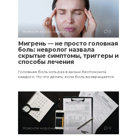
Новости коронавируса
0
Мигрень — не просто головная
боль: невролог назвала
скрытые симптомы, триггеры и
способы лечения
Головная боль хоть раз в жизни беспокоила
каждого. Но что делать, если боль возвращается
Новости коронавируса
0