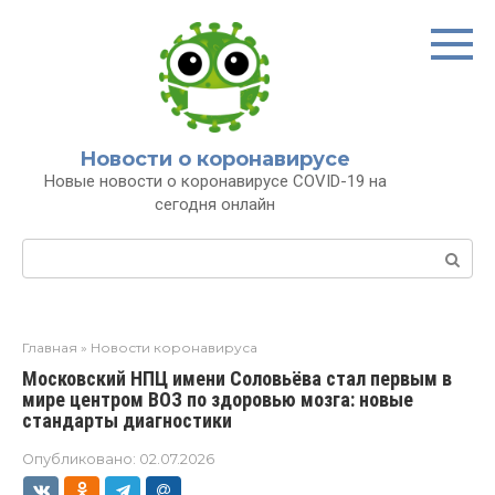
Перейти
к
контенту
Новости о коронавирусе
Новые новости о коронавирусе COVID-19 на
сегодня онлайн
Поиск:
Главная
»
Новости коронавируса
Московский НПЦ имени Соловьёва стал первым в
мире центром ВОЗ по здоровью мозга: новые
стандарты диагностики
Опубликовано:
02.07.2026