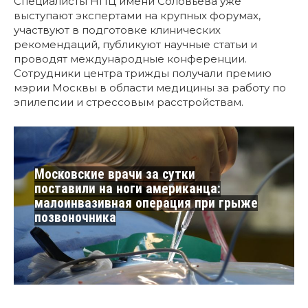
Специалисты НПЦ имени Соловьёва уже
выступают экспертами на крупных форумах,
участвуют в подготовке клинических
рекомендаций, публикуют научные статьи и
проводят международные конференции.
Сотрудники центра трижды получали премию
мэрии Москвы в области медицины за работу по
эпилепсии и стрессовым расстройствам.
Московские врачи за сутки
поставили на ноги американца:
малоинвазивная операция при грыже
позвоночника