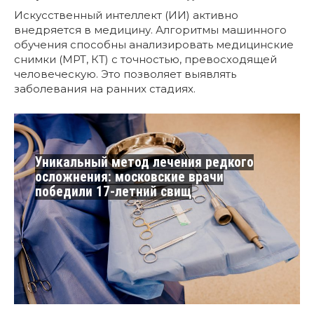
Искусственный интеллект (ИИ) активно
внедряется в медицину. Алгоритмы машинного
обучения способны анализировать медицинские
снимки (МРТ, КТ) с точностью, превосходящей
человеческую. Это позволяет выявлять
заболевания на ранних стадиях.
Уникальный метод лечения редкого
осложнения: московские врачи
победили 17-летний свищ