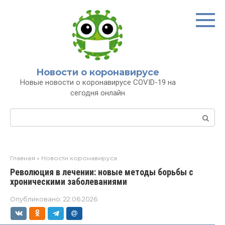
Перейти
к
контенту
Новости о коронавирусе
Новые новости о коронавирусе COVID-19 на
сегодня онлайн
Поиск:
Главная
»
Новости коронавируса
Революция в лечении: новые методы борьбы с
хроническими заболеваниями
Опубликовано:
22.06.2026