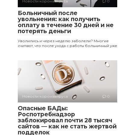
Новости коронавируса
0
Больничный после
увольнения: как получить
оплату в течение 30 дней и не
потерять деньги
Уволились и через неделю заболели? Многие
считают, что после ухода с работы больничный уже
Новости коронавируса
0
Опасные БАДы:
Роспотребнадзор
заблокировал почти 28 тысяч
сайтов — как не стать жертвой
подделок