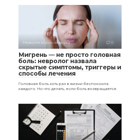
Новости коронавируса
0
Мигрень — не просто головная
боль: невролог назвала
скрытые симптомы, триггеры и
способы лечения
Головная боль хоть раз в жизни беспокоила
каждого. Но что делать, если боль возвращается