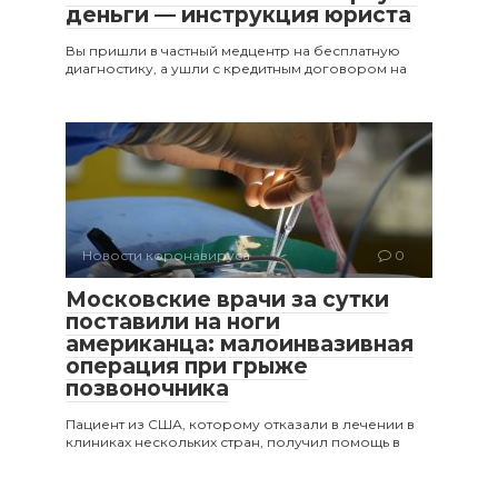
деньги — инструкция юриста
Вы пришли в частный медцентр на бесплатную
диагностику, а ушли с кредитным договором на
Новости коронавируса
0
Московские врачи за сутки
поставили на ноги
американца: малоинвазивная
операция при грыже
позвоночника
Пациент из США, которому отказали в лечении в
клиниках нескольких стран, получил помощь в