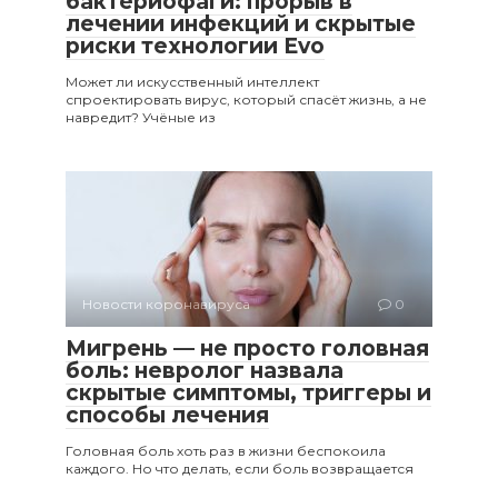
бактериофаги: прорыв в
лечении инфекций и скрытые
риски технологии Evo
Может ли искусственный интеллект
спроектировать вирус, который спасёт жизнь, а не
навредит? Учёные из
Новости коронавируса
0
Мигрень — не просто головная
боль: невролог назвала
скрытые симптомы, триггеры и
способы лечения
Головная боль хоть раз в жизни беспокоила
каждого. Но что делать, если боль возвращается