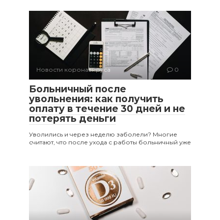
Новости коронавируса
0
Больничный после
увольнения: как получить
оплату в течение 30 дней и не
потерять деньги
Уволились и через неделю заболели? Многие
считают, что после ухода с работы больничный уже