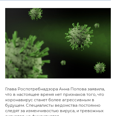
Глава Роспотребнадзора Анна Попова заявила,
что в настоящее время нет признаков того, что
коронавирус станет более агрессивным в
будущем. Специалисты ведомства постоянно
следят за изменчивостью вируса, и тревожных