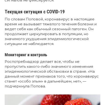
сигналов не фиксируется.
Текущая ситуация с COVID-19
По словам Поповой, коронавирус в настоящее
время не вызывает тяжелого течения болезни и
ведет себя как обычный сезонный патоген. Он
продолжает циркулировать в популяции, но
значимого ухудшения эпидемиологической
ситуации не наблюдается.
Мониторинг и контроль
Роспотребнадзор делает все, чтобы не
пропустить какого-либо значимого изменения
эпидемиологической обстановки в стране. «На
данный момент признаков того, что коронавирус
станет «особо злым» в дальнейшем, нет», —
подчеркнула Попова.