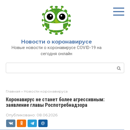
Перейти
к
контенту
Новости о коронавирусе
Новые новости о коронавирусе COVID-19 на
сегодня онлайн
Поиск:
Главная
»
Новости коронавируса
Коронавирус не станет более агрессивным:
заявление главы Роспотребнадзора
Опубликовано:
08.06.2026