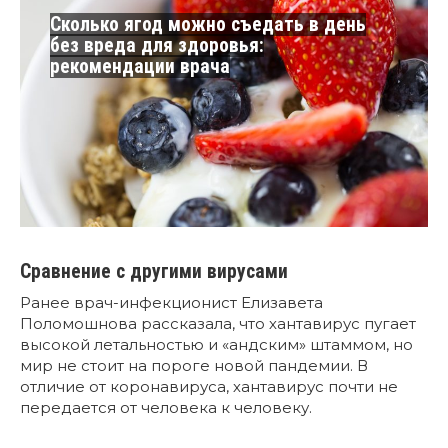
Сколько ягод можно съедать в день
без вреда для здоровья:
рекомендации врача
Сравнение с другими вирусами
Ранее врач-инфекционист Елизавета
Поломошнова рассказала, что хантавирус пугает
высокой летальностью и «андским» штаммом, но
мир не стоит на пороге новой пандемии. В
отличие от коронавируса, хантавирус почти не
передается от человека к человеку.