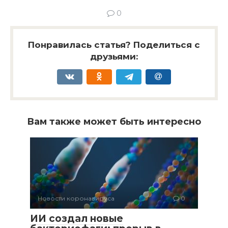
0
Понравилась статья? Поделиться с
друзьями:
Вам также может быть интересно
Новости коронавируса
0
ИИ создал новые