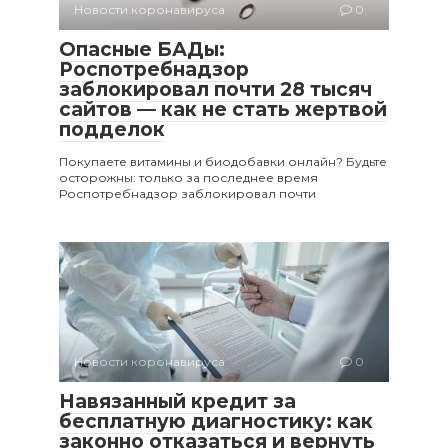
Новости коронавируса
0
Опасные БАДы:
Роспотребнадзор
заблокировал почти 28 тысяч
сайтов — как не стать жертвой
подделок
Покупаете витамины и биодобавки онлайн? Будьте
осторожны: только за последнее время
Роспотребнадзор заблокировал почти
Новости коронавируса
0
Навязанный кредит за
бесплатную диагностику: как
законно отказаться и вернуть