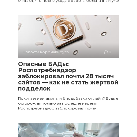
считают, что после ухода с работы больничный уже
Новости коронавируса
0
Опасные БАДы:
Роспотребнадзор
заблокировал почти 28 тысяч
сайтов — как не стать жертвой
подделок
Покупаете витамины и биодобавки онлайн? Будьте
осторожны: только за последнее время
Роспотребнадзор заблокировал почти