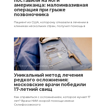
поставили на ноги
американца: малоинвазивная
операция при грыже
позвоночника
Пациент из США, которому отказали в лечении в
клиниках нескольких стран, получил помощь в
Новости коронавируса
0
Уникальный метод лечения
редкого осложнения:
московские врачи победили
17-летний свищ
Как справиться с осложнением, которое мучает 17
лет? Врачи НИИ скорой помощи имени
Склифосовского