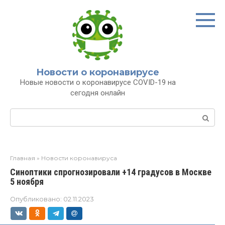
Перейти
к
контенту
Новости о коронавирусе
Новые новости о коронавирусе COVID-19 на
сегодня онлайн
Поиск:
Главная
»
Новости коронавируса
Синоптики спрогнозировали +14 градусов в Москве
5 ноября
Опубликовано:
02.11.2023