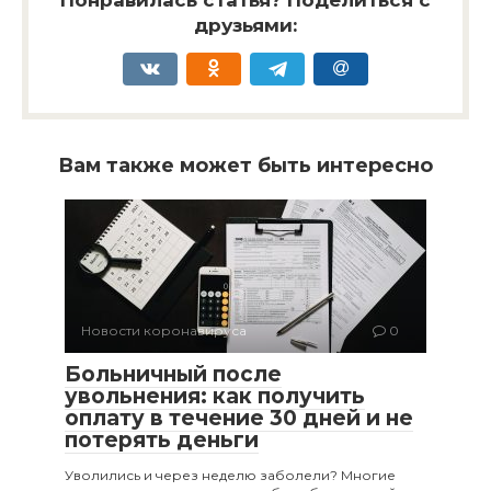
Понравилась статья? Поделиться с
друзьями:
Вам также может быть интересно
Новости коронавируса
0
Больничный после
увольнения: как получить
оплату в течение 30 дней и не
потерять деньги
Уволились и через неделю заболели? Многие