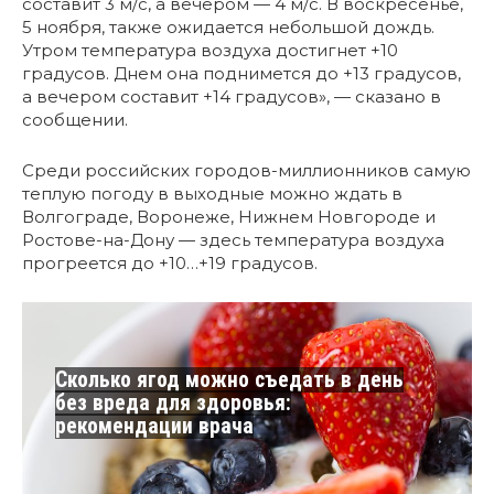
составит 3 м/с, а вечером — 4 м/с. В воскресенье,
5 ноября, также ожидается небольшой дождь.
Утром температура воздуха достигнет +10
градусов. Днем она поднимется до +13 градусов,
а вечером составит +14 градусов», — сказано в
сообщении.
Среди российских городов-миллионников самую
теплую погоду в выходные можно ждать в
Волгограде, Воронеже, Нижнем Новгороде и
Ростове-на-Дону — здесь температура воздуха
прогреется до +10…+19 градусов.
Сколько ягод можно съедать в день
без вреда для здоровья:
рекомендации врача