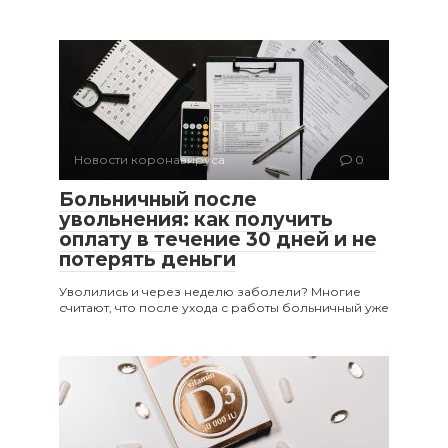
Новости коронавируса
0
Больничный после
увольнения: как получить
оплату в течение 30 дней и не
потерять деньги
Уволились и через неделю заболели? Многие
считают, что после ухода с работы больничный уже