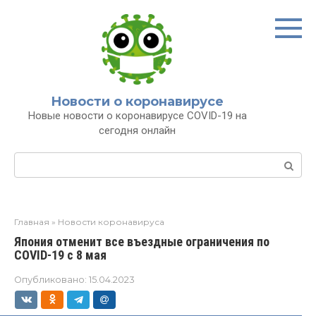
Перейти
к
контенту
Новости о коронавирусе
Новые новости о коронавирусе COVID-19 на
сегодня онлайн
Поиск:
Главная
»
Новости коронавируса
Япония отменит все въездные ограничения по
COVID-19 с 8 мая
Опубликовано:
15.04.2023