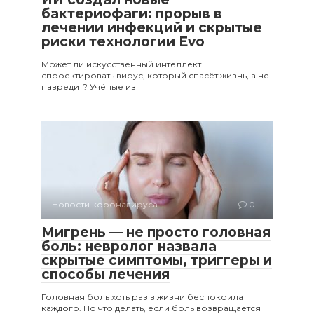
бактериофаги: прорыв в
лечении инфекций и скрытые
риски технологии Evo
Может ли искусственный интеллект
спроектировать вирус, который спасёт жизнь, а не
навредит? Учёные из
Новости коронавируса
0
Мигрень — не просто головная
боль: невролог назвала
скрытые симптомы, триггеры и
способы лечения
Головная боль хоть раз в жизни беспокоила
каждого. Но что делать, если боль возвращается