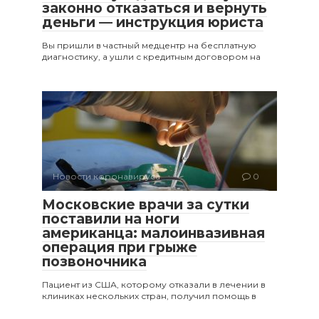
законно отказаться и вернуть
деньги — инструкция юриста
Вы пришли в частный медцентр на бесплатную
диагностику, а ушли с кредитным договором на
Новости коронавируса
0
Московские врачи за сутки
поставили на ноги
американца: малоинвазивная
операция при грыже
позвоночника
Пациент из США, которому отказали в лечении в
клиниках нескольких стран, получил помощь в