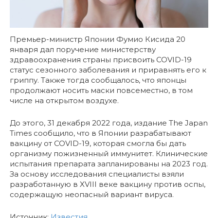
Премьер-министр Японии Фумио Кисида 20
января дал поручение министерству
здравоохранения страны присвоить COVID-19
статус сезонного заболевания и приравнять его к
гриппу. Также тогда сообщалось, что японцы
продолжают носить маски повсеместно, в том
числе на открытом воздухе.
До этого, 31 декабря 2022 года, издание The Japan
Times сообщило, что в Японии разрабатывают
вакцину от COVID-19, которая смогла бы дать
организму пожизненный иммунитет. Клинические
испытания препарата запланированы на 2023 год.
За основу исследования специалисты взяли
разработанную в XVIII веке вакцину против оспы,
содержащую неопасный вариант вируса.
Источник:
Известия