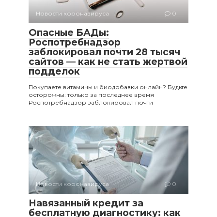
Новости коронавируса
0
Опасные БАДы:
Роспотребнадзор
заблокировал почти 28 тысяч
сайтов — как не стать жертвой
подделок
Покупаете витамины и биодобавки онлайн? Будьте
осторожны: только за последнее время
Роспотребнадзор заблокировал почти
Новости коронавируса
0
Навязанный кредит за
бесплатную диагностику: как