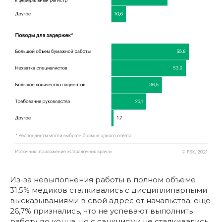
Из-за невыполнения работы в полном объеме
31,5% медиков сталкивались с дисциплинарными
высказываниями в свой адрес от начальства; еще
26,7% признались, что не успевают выполнить
работу до конца, но с санкциями не сталкивались.