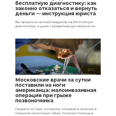
бесплатную диагностику: как
законно отказаться и вернуть
деньги — инструкция юриста
Вы пришли в частный медцентр на бесплатную
диагностику, а ушли с кредитным договором на
Новости коронавируса
0
Московские врачи за сутки
поставили на ноги
американца: малоинвазивная
операция при грыже
позвоночника
Пациент из США, которому отказали в лечении в
клиниках нескольких стран, получил помощь в