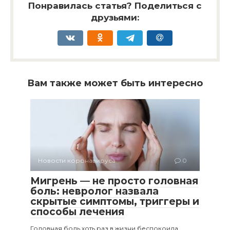
Понравилась статья? Поделиться с
друзьями:
Вам также может быть интересно
Новости коронавируса
0
Мигрень — не просто головная
боль: невролог назвала
скрытые симптомы, триггеры и
способы лечения
Головная боль хоть раз в жизни беспокоила