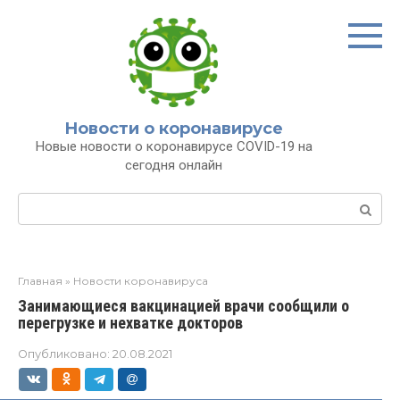
Перейти
к
контенту
Новости о коронавирусе
Новые новости о коронавирусе COVID-19 на
сегодня онлайн
Поиск:
Главная
»
Новости коронавируса
Занимающиеся вакцинацией врачи сообщили о
перегрузке и нехватке докторов
Опубликовано:
20.08.2021