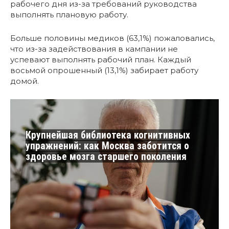
рабочего дня из-за требований руководства
выполнять плановую работу.
Больше половины медиков (63,1%) пожаловались,
что из-за задействования в кампании не
успевают выполнять рабочий план. Каждый
восьмой опрошенный (13,1%) забирает работу
домой.
Крупнейшая библиотека когнитивных
упражнений: как Москва заботится о
здоровье мозга старшего поколения