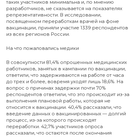
таких участников минимальна и, по мнению
разработчиков, не сказывается на показателях
репрезентативности. В исследовании,
посвященном переработкам врачей на фоне
вакцинации, приняли участие 1339 респондентов
из всех регионов России.
На что пожаловались медики
В совокупности 81,4% опрошенных медицинских
работников, занятых в кампании по вакцинации,
ответили, что задерживаются на работе от часа
до трех и более, вовремя уходят лишь 18,6%. На
вопрос о причинах задержки почти 70%
респондентов ответили, что это происходит из-за
выполнения плановой работы, которая не
относится к вакцинации. 40,4% рассказали, что
введение данных о вакцинированных — долгий
процесс, из-за которого происходят
переработки. 42,7% участников опроса
рассказали, что остаются после окончания