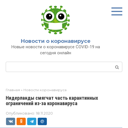
Перейти
к
контенту
Новости о коронавирусе
Новые новости о коронавирусе COVID-19 на
сегодня онлайн
Поиск:
Главная
»
Новости коронавируса
Нидерланды смягчат часть карантинных
ограничений из-за коронавируса
Опубликовано:
18.11.2020