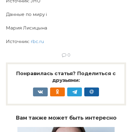
Источник: JHU
Данные по миру i
Мария Лисицына
Источник:
rbc.ru
0
Понравилась статья? Поделиться с
друзьями:
Вам также может быть интересно