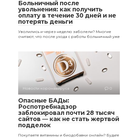
Больничный после
увольнения: как получить
оплату в течение 30 дней и не
потерять деньги
Уволились и через неделю заболели? Многие
считают, что после ухода с работы больничный уже
Новости коронавируса
0
Опасные БАДы:
Роспотребнадзор
заблокировал почти 28 тысяч
сайтов — как не стать жертвой
подделок
Покупаете витамины и биодобавки онлайн? Будьте