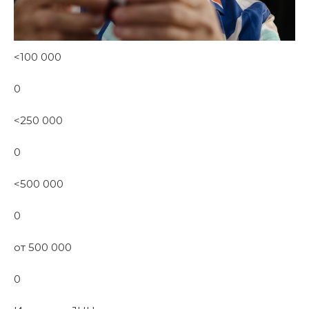
<100 000
0
<250 000
0
<500 000
0
от 500 000
0