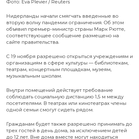
Фото: Eva Plevier / Reuters
Нидерланды начали смягчать введенные во
вторую волну пандемии ограничения. Об этом
объявил премьер-министр страны Марк Рютте,
соответствующее сообщение размещено на
сайте правительства.
С 19 ноября разрешено открыться учреждениям и
организациям в сфере культуры — библиотекам,
театрам, концертным площадкам, музеям,
музыкальным школам.
Внутри помещений действует требование
соблюдать социальную дистанцию 1,5 м между
посетителями. В театрах или кинотеатрах члены
одной семьи смогут сидеть рядом.
Гражданам будет также разрешено принимать до
трех гостей в день дома, за исключением детей
до 12 лет. Вне дома вместе могут находиться