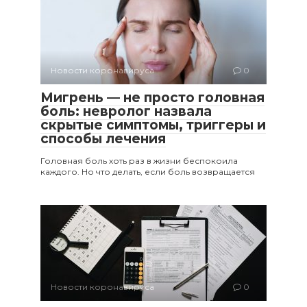
Новости коронавируса
0
Мигрень — не просто головная
боль: невролог назвала
скрытые симптомы, триггеры и
способы лечения
Головная боль хоть раз в жизни беспокоила
каждого. Но что делать, если боль возвращается
Новости коронавируса
0