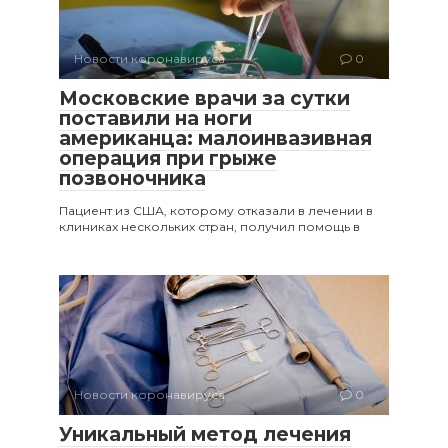
Новости коронавируса
0
Московские врачи за сутки
поставили на ноги
американца: малоинвазивная
операция при грыже
позвоночника
Пациент из США, которому отказали в лечении в
клиниках нескольких стран, получил помощь в
Новости коронавируса
0
Уникальный метод лечения