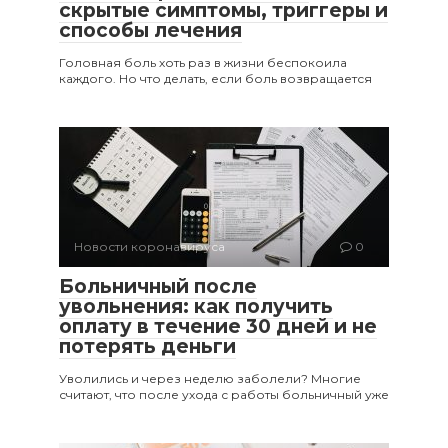
скрытые симптомы, триггеры и
способы лечения
Головная боль хоть раз в жизни беспокоила
каждого. Но что делать, если боль возвращается
Новости коронавируса
0
Больничный после
увольнения: как получить
оплату в течение 30 дней и не
потерять деньги
Уволились и через неделю заболели? Многие
считают, что после ухода с работы больничный уже