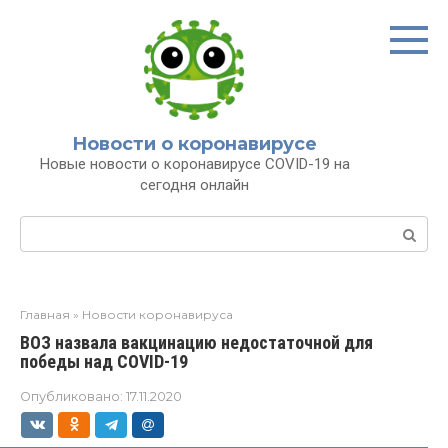
Перейти
к
контенту
Новости о коронавирусе
Новые новости о коронавирусе COVID-19 на
сегодня онлайн
Поиск:
Главная
»
Новости коронавируса
ВОЗ назвала вакцинацию недостаточной для
победы над COVID-19
Опубликовано:
17.11.2020