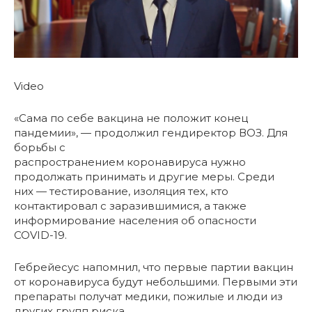
Video
«Сама по себе вакцина не положит конец
пандемии», — продолжил гендиректор ВОЗ. Для
борьбы с
распространением коронавируса нужно
продолжать принимать и другие меры. Среди
них — тестирование, изоляция тех, кто
контактировал с заразившимися, а также
информирование населения об опасности
COVID-19.
Гебрейесус напомнил, что первые партии вакцин
от коронавируса будут небольшими. Первыми эти
препараты получат медики, пожилые и люди из
других групп риска.