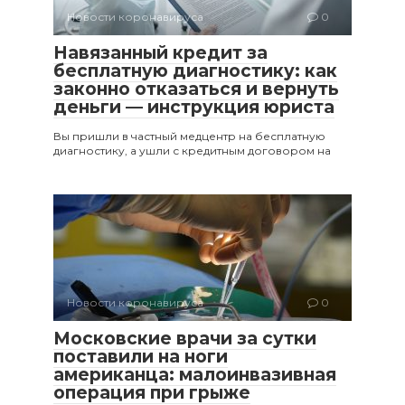
Новости коронавируса
0
Навязанный кредит за
бесплатную диагностику: как
законно отказаться и вернуть
деньги — инструкция юриста
Вы пришли в частный медцентр на бесплатную
диагностику, а ушли с кредитным договором на
Новости коронавируса
0
Московские врачи за сутки
поставили на ноги
американца: малоинвазивная
операция при грыже