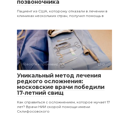
позвоночника
Пациент из США, которому отказали в лечении в
клиниках нескольких стран, получил помощь в
Новости коронавируса
0
Уникальный метод лечения
редкого осложнения:
московские врачи победили
17-летний свищ
Как справиться с осложнением, которое мучает 17
лет? Врачи НИИ скорой помощи имени
Склифосовского