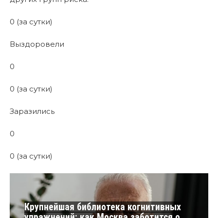
0 (за сутки)
Выздоровели
0
0 (за сутки)
Заразились
0
0 (за сутки)
Крупнейшая библиотека когнитивных
упражнений: как Москва заботится о