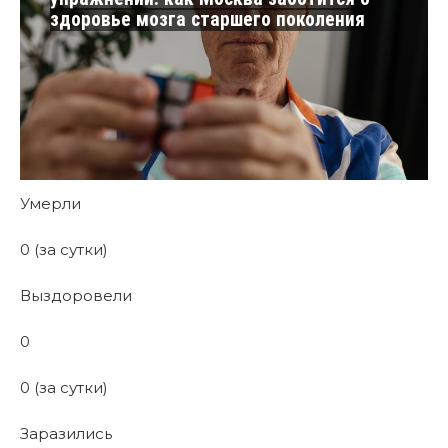
здоровье мозга старшего поколения
Умерли
0 (за сутки)
Выздоровели
0
0 (за сутки)
Заразились