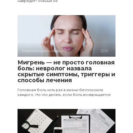
навредит? Учёные из
Новости коронавируса
0
Мигрень — не просто головная
боль: невролог назвала
скрытые симптомы, триггеры и
способы лечения
Головная боль хоть раз в жизни беспокоила
каждого. Но что делать, если боль возвращается