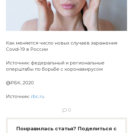
Как меняется число новых случаев заражения
Covid-19 в России
Источник: федеральный и региональные
оперштабы по борьбе с коронавирусом
@РБК, 2020
Источник:
rbc.ru
0
Понравилась статья? Поделиться с