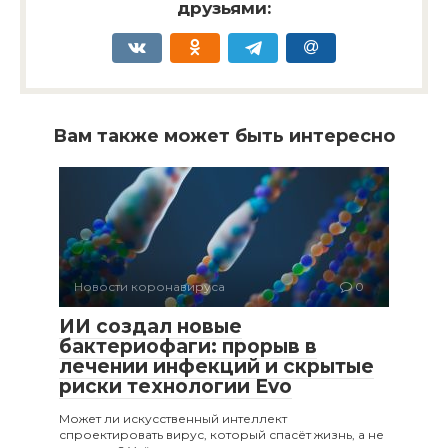
друзьями:
Вам также может быть интересно
Новости коронавируса
0
ИИ создал новые
бактериофаги: прорыв в
лечении инфекций и скрытые
риски технологии Evo
Может ли искусственный интеллект
спроектировать вирус, который спасёт жизнь, а не