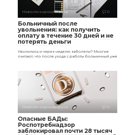
Новости коронавируса
0
Больничный после
увольнения: как получить
оплату в течение 30 дней и не
потерять деньги
Уволились и через неделю заболели? Многие
считают, что после ухода с работы больничный уже
Новости коронавируса
0
Опасные БАДы:
Роспотребнадзор
заблокировал почти 28 тысяч