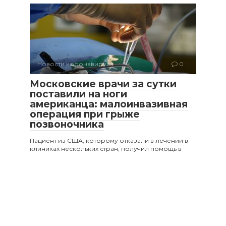
Новости коронавируса
0
Московские врачи за сутки
поставили на ноги
американца: малоинвазивная
операция при грыже
позвоночника
Пациент из США, которому отказали в лечении в
клиниках нескольких стран, получил помощь в