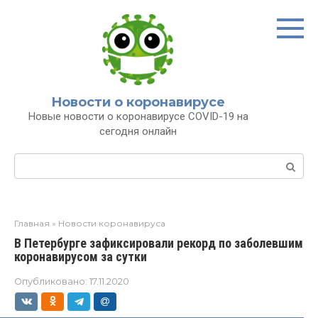
Перейти
к
контенту
Новости о коронавирусе
Новые новости о коронавирусе COVID-19 на
сегодня онлайн
Поиск:
Главная
»
Новости коронавируса
В Петербурге зафиксировали рекорд по заболевшим
коронавирусом за сутки
Опубликовано:
17.11.2020