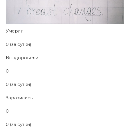
Умерли
0 (за сутки)
Выздоровели
0
0 (за сутки)
Заразились
0
0 (за сутки)