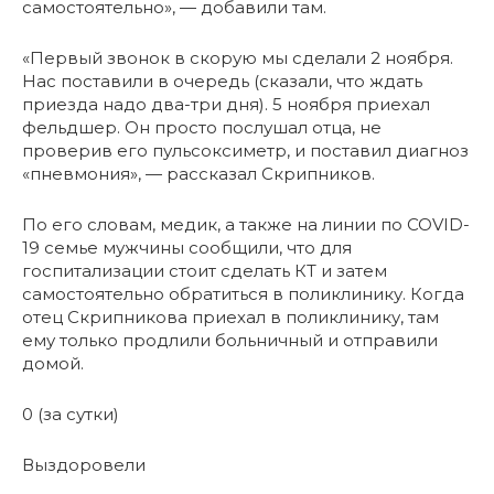
самостоятельно», — добавили там.
«Первый звонок в скорую мы сделали 2 ноября.
Нас поставили в очередь (сказали, что ждать
приезда надо два-три дня). 5 ноября приехал
фельдшер. Он просто послушал отца, не
проверив его пульсоксиметр, и поставил диагноз
«пневмония», — рассказал Скрипников.
По его словам, медик, а также на линии по COVID-
19 семье мужчины сообщили, что для
госпитализации стоит сделать КТ и затем
самостоятельно обратиться в поликлинику. Когда
отец Скрипникова приехал в поликлинику, там
ему только продлили больничный и отправили
домой.
0 (за сутки)
Выздоровели