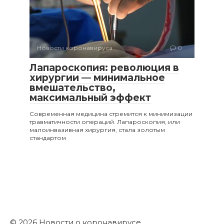
Новости коронавируса
0
Лапароскопия: революция в
хирургии — минимальное
вмешательство,
максимальный эффект
Современная медицина стремится к минимизации
травматичности операций. Лапароскопия, или
малоинвазивная хирургия, стала золотым
стандартом
© 2026 Новости о коронавирусе