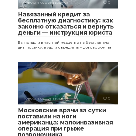
Новости коронавируса
0
Навязанный кредит за
бесплатную диагностику: как
законно отказаться и вернуть
деньги — инструкция юриста
Вы пришли в частный медцентр на бесплатную
диагностику, а ушли с кредитным договором на
Новости коронавируса
0
Московские врачи за сутки
поставили на ноги
американца: малоинвазивная
операция при грыже
позвоночника