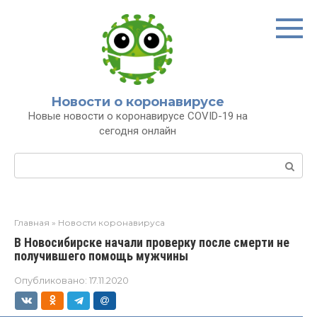
Перейти
к
контенту
Новости о коронавирусе
Новые новости о коронавирусе COVID-19 на
сегодня онлайн
Поиск:
Главная
»
Новости коронавируса
В Новосибирске начали проверку после смерти не
получившего помощь мужчины
Опубликовано:
17.11.2020