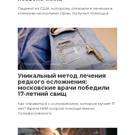
Пациент из США, которому отказали в лечении в
клиниках нескольких стран, получил помощь в
Новости коронавируса
0
Уникальный метод лечения
редкого осложнения:
московские врачи победили
17-летний свищ
Как справиться с осложнением, которое мучает 17
лет? Врачи НИИ скорой помощи имени
Склифосовского