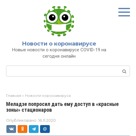
Перейти
к
контенту
Новости о коронавирусе
Новые новости о коронавирусе COVID-19 на
сегодня онлайн
Поиск:
Главная
»
Новости коронавируса
Меладзе попросил дать ему доступ в «красные
зоны» стационаров
Опубликовано:
16.11.2020