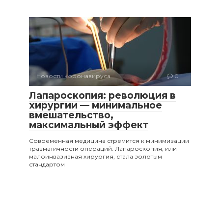
Новости коронавируса
0
Лапароскопия: революция в
хирургии — минимальное
вмешательство,
максимальный эффект
Современная медицина стремится к минимизации
травматичности операций. Лапароскопия, или
малоинвазивная хирургия, стала золотым
стандартом