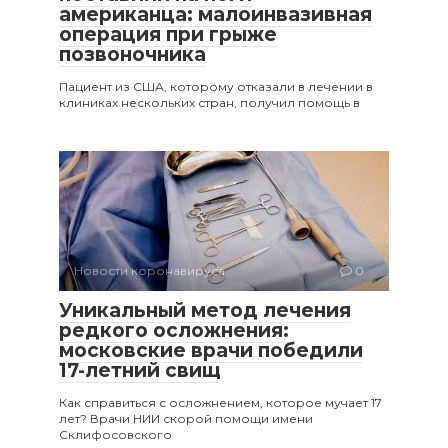
американца: малоинвазивная
операция при грыже
позвоночника
Пациент из США, которому отказали в лечении в
клиниках нескольких стран, получил помощь в
Новости коронавируса
0
Уникальный метод лечения
редкого осложнения:
московские врачи победили
17-летний свищ
Как справиться с осложнением, которое мучает 17
лет? Врачи НИИ скорой помощи имени
Склифосовского