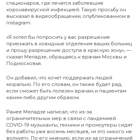
стационаров, где лечатся заболевшие
коронавирусной инфекцией. Такую просьбу он
высказал в видеообращении, опубликованном в
Instagram.
«Я хотел бы попросить у вас разрешение
приезжать в ковидные отделения ваших больниц
и прошу разрешение доступа в красную зону», —
сказал Меладзе, обращаясь к врачам Москвы и
Подмосковья.
Он добавил, что хочет поддержать людей
морально. По его словам, он также будет рад,
если сможет быть полезен врачам и пациентам
каким-либо другим образом.
Ранее Меладзе написал, что из-за
ограничительных мер в связи с пандемией
COVID-19 музыканты, техники и промоутеры сидят
без работы уже восемь месяцев, «и это никого не
волнует». По его мнению, если из-за ограничений