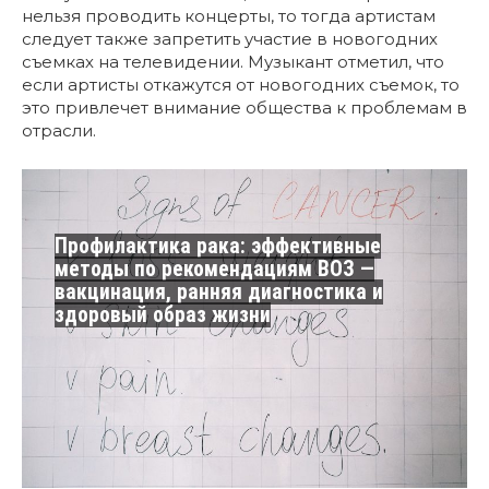
нельзя проводить концерты, то тогда артистам
следует также запретить участие в новогодних
съемках на телевидении. Музыкант отметил, что
если артисты откажутся от новогодних съемок, то
это привлечет внимание общества к проблемам в
отрасли.
Профилактика рака: эффективные
методы по рекомендациям ВОЗ —
вакцинация, ранняя диагностика и
здоровый образ жизни