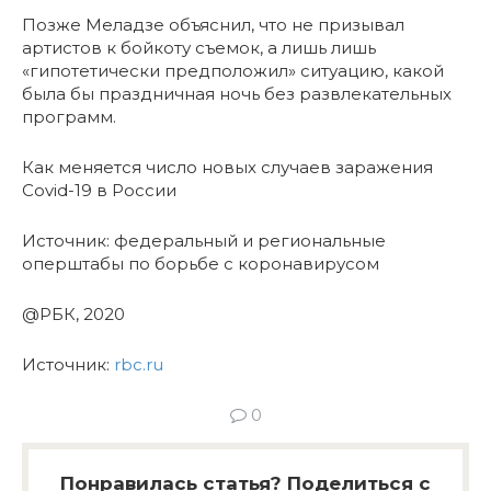
Позже Меладзе объяснил, что не призывал
артистов к бойкоту съемок, а лишь лишь
«гипотетически предположил» ситуацию, какой
была бы праздничная ночь без развлекательных
программ.
Как меняется число новых случаев заражения
Covid-19 в России
Источник: федеральный и региональные
оперштабы по борьбе с коронавирусом
@РБК, 2020
Источник:
rbc.ru
0
Понравилась статья? Поделиться с