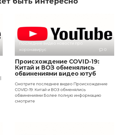
ет быть интересно
Последние видео новости про
коронавирус
0
Происхождение COVID-19:
Китай и ВОЗ обменялись
обвинениями видео ютуб
|
Смотрите последнее видео Происхождение
COVID-19: Китай и ВОЗ обменялись
обвинениями Более полную информацию
смотрите