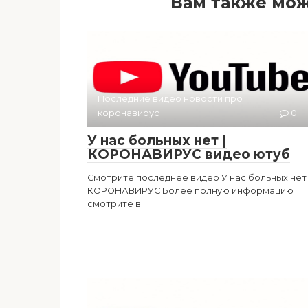
Вам также мож
Последние видео новости про
коронавирус
0
У нас больных нет |
КОРОНАВИРУС видео ютуб
Смотрите последнее видео У нас больных нет 
КОРОНАВИРУС Более полную информацию
смотрите в