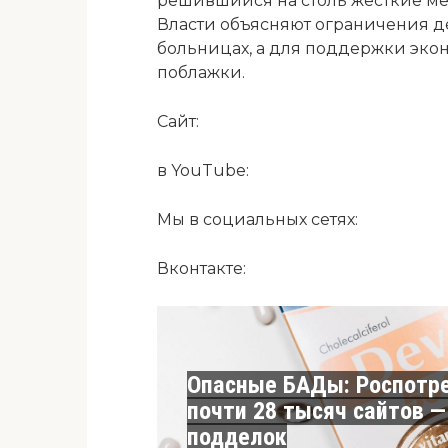
решившийся на столь жесткие ме
Власти объясняют ограничения д
больницах, а для поддержки эко
поблажки.
Сайт:
в YouTube:
Мы в социальных сетях:
Вконтакте:
Опасные БАДы: Роспотр
почти 28 тысяч сайтов —
подделок