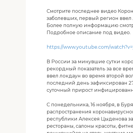
Смотрите последнее видео Корон
заболевших, первый регион ввел
Более полную информацию смотри
Подробное описание под видео.
https://www.youtube.com/watch?v
В России за минувшие сутки коро
рекордный показатель за все вр
ввел локдаун во время
второй вол
последний день зафиксирован 27
суточный прирост инфицированны
С понедельника, 16 ноября, в Бу
распространения коронавирусно
республики Алексея Цыденова за
рестораны, салоны красоты, фитн