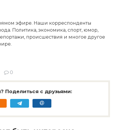
 прямом эфире. Наши корреспонденты
ода. Политика, экономика, спорт, юмор,
репортажи, происшествия и многое другое
фире.
0
? Поделиться с друзьями: