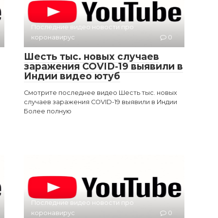
Последние видео новости про
коронавирус
0
Шесть тыс. новых случаев
заражения COVID-19 выявили в
Индии видео ютуб
Смотрите последнее видео Шесть тыс. новых
случаев заражения COVID-19 выявили в Индии
Более полную
Последние видео новости про
коронавирус
0