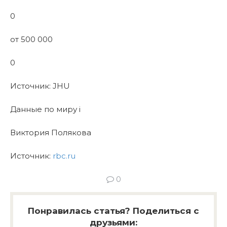
0
от 500 000
0
Источник: JHU
Данные по миру i
Виктория Полякова
Источник:
rbc.ru
0
Понравилась статья? Поделиться с
друзьями: