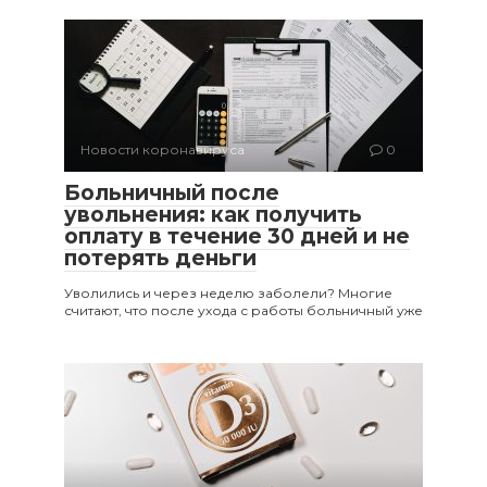
Новости коронавируса
0
Больничный после
увольнения: как получить
оплату в течение 30 дней и не
потерять деньги
Уволились и через неделю заболели? Многие
считают, что после ухода с работы больничный уже