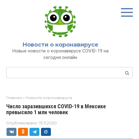
Перейти
к
контенту
Новости о коронавирусе
Новые новости о коронавирусе COVID-19 на
сегодня онлайн
Поиск:
Главная
»
Новости коронавируса
Число заразившихся COVID-19 в Мексике
превысило 1 млн человек
Опубликовано:
15.11.2020