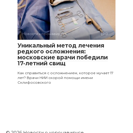
Новости коронавируса
0
Уникальный метод лечения
редкого осложнения:
московские врачи победили
17-летний свищ
Как справиться с осложнением, которое мучает 17
лет? Врачи НИИ скорой помощи имени
Склифосовского
© 2026 Новости о коронавирусе