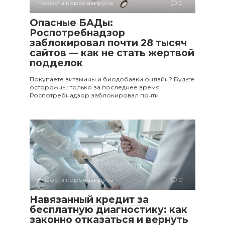
Новости коронавируса
0
Опасные БАДы:
Роспотребнадзор
заблокировал почти 28 тысяч
сайтов — как не стать жертвой
подделок
Покупаете витамины и биодобавки онлайн? Будьте
осторожны: только за последнее время
Роспотребнадзор заблокировал почти
Новости коронавируса
0
Навязанный кредит за
бесплатную диагностику: как
законно отказаться и вернуть