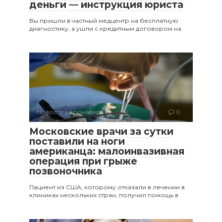
деньги — инструкция юриста
Вы пришли в частный медцентр на бесплатную
диагностику, а ушли с кредитным договором на
Новости коронавируса
0
Московские врачи за сутки
поставили на ноги
американца: малоинвазивная
операция при грыже
позвоночника
Пациент из США, которому отказали в лечении в
клиниках нескольких стран, получил помощь в