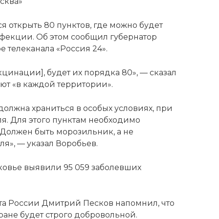
сква»
я открыть 80 пунктов, где можно будет
фекции. Об этом сообщил губернатор
 телеканала «Россия 24».
кцинации], будет их порядка 80», — сказал
оют «в каждой территории».
должна храниться в особых условиях, при
ля. Для этого пунктам необходимо
«Должен быть морозильник, а не
ля», — указал Воробьев.
овье выявили 95 059 заболевших
та России Дмитрий Песков напомнил, что
ране будет строго добровольной.