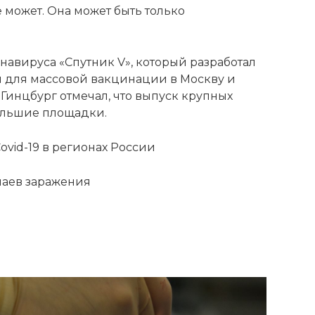
 может. Она может быть только
навируса «Спутник V», который разработал
и для массовой вакцинации в Москву и
 Гинцбург отмечал, что выпуск крупных
ольшие площадки.
vid-19 в регионах России
чаев заражения