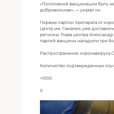
«Поголовной вакцинации быть не
добровольная», — указал он.
Первые партии препарата от коро
Центр им. Гамалеи, уже доставил
регионы. Глава центра Александр
партий вакцины наладили три б
Распространение коронавируса Co
Количество подтвержденных слу
<1000
0