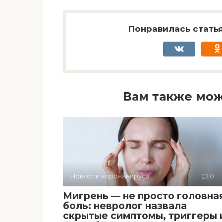
Понравилась статья
Вам также мож
Новости коронавируса
0
Мигрень — не просто головна
боль: невролог назвала
скрытые симптомы, триггеры 