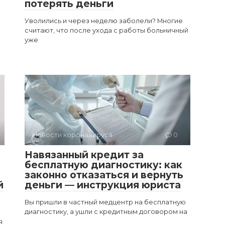
потерять деньги
Уволились и через неделю заболели? Многие
считают, что после ухода с работы больничный
уже
Новости коронавируса
0
Навязанный кредит за
бесплатную диагностику: как
законно отказаться и вернуть
й
деньги — инструкция юриста
Вы пришли в частный медцентр на бесплатную
диагностику, а ушли с кредитным договором на
я