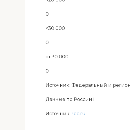
0
<30 000
0
от 30 000
0
Источник: Федеральный и регион
Данные по России i
Источник:
rbc.ru