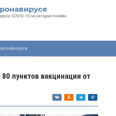
оронавирусе
русе COVID-19 на сегодня онлайн
коронавирусе
 80 пунктов вакцинации от