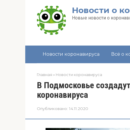
Перейти
Новости о к
к
контенту
Новые новости о коронави
Новости коронавируса
Всё о 
Главная
»
Новости коронавируса
В Подмосковье создадут
коронавируса
Опубликовано:
14.11.2020