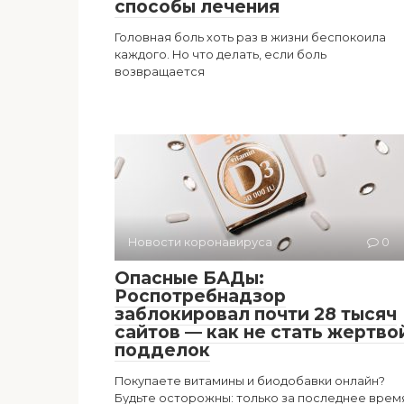
способы лечения
Головная боль хоть раз в жизни беспокоила
каждого. Но что делать, если боль
возвращается
Новости коронавируса
0
Опасные БАДы:
Роспотребнадзор
заблокировал почти 28 тысяч
сайтов — как не стать жертво
подделок
Покупаете витамины и биодобавки онлайн?
Будьте осторожны: только за последнее врем