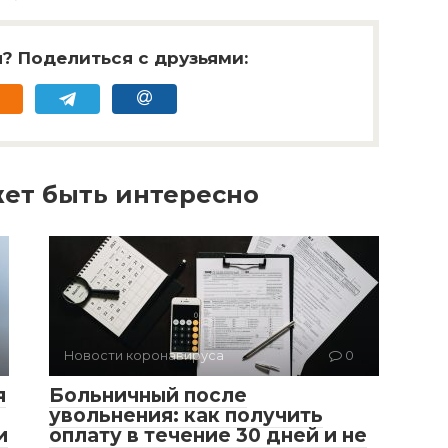
? Поделиться с друзьями:
ет быть интересно
Новости коронавируса
0
я
Больничный после
увольнения: как получить
и
оплату в течение 30 дней и не