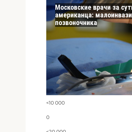
Московские врачи за сут
американца: малоинвази
позвоночника
<10 000
0
<20 000