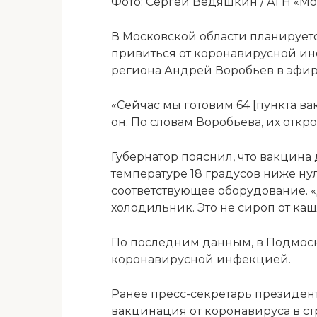
Фото: Сергей Ведяшкин / АГН «Мо
В Московской области планируетс
привиться от коронавирусной ин
региона Андрей Воробьев в эфире
«Сейчас мы готовим 64 [пункта ва
он. По словам Воробьева, их откр
Губернатор пояснил, что вакцина 
температуре 18 градусов ниже ну
соответствующее оборудование. 
холодильник. Это не сироп от каш
По последним данным, в Подмоск
коронавирусной инфекцией.
Ранее пресс-секретарь президен
вакцинация от коронавируса в ст