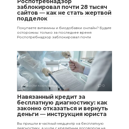
Роспотребнадзор
заблокировал почти 28 тысяч
сайтов — как не стать жертвой
подделок
Покупаете витамины и биодобавки онлайн? Будьте
осторожны: только за последнее время
Роспотребнадзор заблокировал почти
Новости коронавируса
0
Навязанный кредит за
бесплатную диагностику: как
законно отказаться и вернуть
деньги — инструкция юриста
Вы пришли в частный медцентр на бесплатную
диагностику, а ушли с кредитным договором на