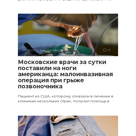
Новости коронавируса
0
Московские врачи за сутки
поставили на ноги
американца: малоинвазивная
операция при грыже
позвоночника
Пациент из США, которому отказали в лечении в
клиниках нескольких стран, получил помощь в