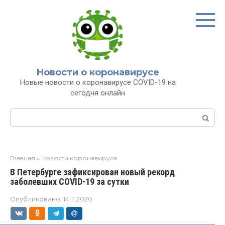
Перейти
к
контенту
Новости о коронавирусе
Новые новости о коронавирусе COVID-19 на
сегодня онлайн
Поиск:
Главная
»
Новости коронавируса
В Петербурге зафиксирован новый рекорд
заболевших COVID-19 за сутки
Опубликовано:
14.11.2020