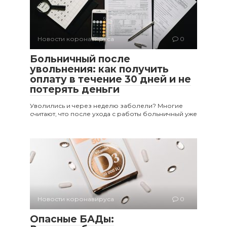
Новости коронавируса
0
Больничный после
увольнения: как получить
оплату в течение 30 дней и не
потерять деньги
Уволились и через неделю заболели? Многие
считают, что после ухода с работы больничный уже
Новости коронавируса
0
Опасные БАДы: