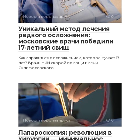
Новости коронавируса
0
Уникальный метод лечения
редкого осложнения:
московские врачи победили
17-летний свищ
Как справиться с осложнением, которое мучает 17
лет? Врачи НИИ скорой помощи имени
Склифосовского
Новости коронавируса
0
Лапароскопия: революция в
хирургии — минимальное