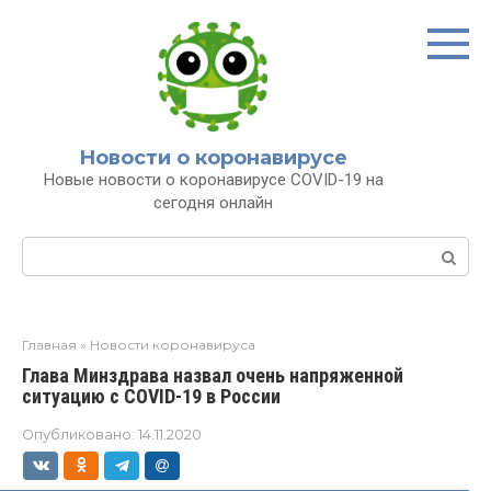
Перейти
к
контенту
Новости о коронавирусе
Новые новости о коронавирусе COVID-19 на
сегодня онлайн
Поиск:
Главная
»
Новости коронавируса
Глава Минздрава назвал очень напряженной
ситуацию с COVID-19 в России
Опубликовано:
14.11.2020