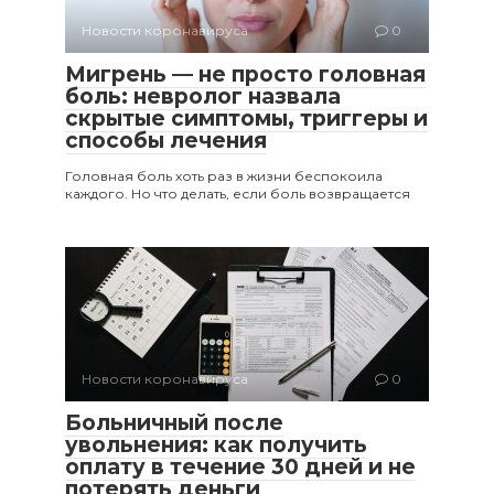
Новости коронавируса
0
Мигрень — не просто головная
боль: невролог назвала
скрытые симптомы, триггеры и
способы лечения
Головная боль хоть раз в жизни беспокоила
каждого. Но что делать, если боль возвращается
Новости коронавируса
0
Больничный после
увольнения: как получить
оплату в течение 30 дней и не
потерять деньги