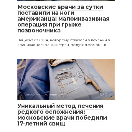
Московские врачи за сутки
поставили на ноги
американца: малоинвазивная
операция при грыже
позвоночника
Пациент из США, которому отказали в лечении в
клиниках нескольких стран, получил помощь в
Новости коронавируса
0
Уникальный метод лечения
редкого осложнения:
московские врачи победили
17-летний свищ