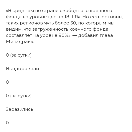
«В среднем по стране свободного коечного
фонда на уровне где-то 18–19%. Но есть регионы,
таких регионов чуть более 30, по которым мы
видим, что загруженность коечного фонда
составляет на уровне 90%», — добавил глава
Минздрава.
0 (за сутки)
Выздоровели
0
0 (за сутки)
Заразились
0