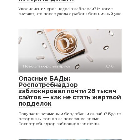
Уволились и через неделю заболели? Многие
считают, что после ухода с работы больничный уже
Новости коронавируса
0
Опасные БАДы:
Роспотребнадзор
заблокировал почти 28 тысяч
сайтов — как не стать жертвой
подделок
Покупаете витамины и биодобавки онлайн? Будьте
осторожны: только за последнее время
Роспотребнадзор заблокировал почти