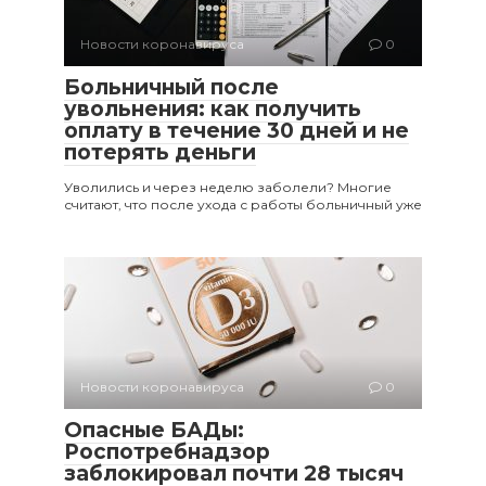
Новости коронавируса
0
Больничный после
увольнения: как получить
оплату в течение 30 дней и не
потерять деньги
Уволились и через неделю заболели? Многие
считают, что после ухода с работы больничный уже
Новости коронавируса
0
Опасные БАДы:
Роспотребнадзор
заблокировал почти 28 тысяч