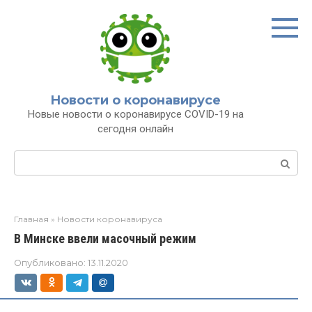
Перейти
к
контенту
Новости о коронавирусе
Новые новости о коронавирусе COVID-19 на
сегодня онлайн
Поиск:
Главная
»
Новости коронавируса
В Минске ввели масочный режим
Опубликовано:
13.11.2020