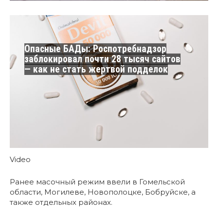
Опасные БАДы: Роспотребнадзор
заблокировал почти 28 тысяч сайтов
— как не стать жертвой подделок
Video
Ранее масочный режим ввели в Гомельской
области, Могилеве, Новополоцке, Бобруйске, а
также отдельных районах.