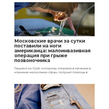
Новости коронавируса
0
Московские врачи за сутки
поставили на ноги
американца: малоинвазивная
операция при грыже
позвоночника
Пациент из США, которому отказали в лечении в
клиниках нескольких стран, получил помощь в