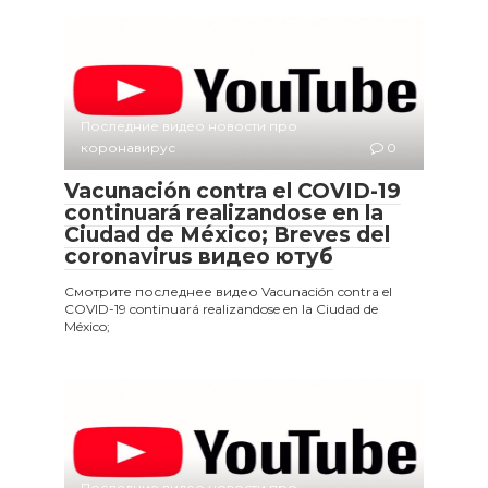
Последние видео новости про
коронавирус
0
Vacunación contra el COVID-19
continuará realizandose en la
Ciudad de México; Breves del
coronavirus видео ютуб
Смотрите последнее видео Vacunación contra el
COVID-19 continuará realizandose en la Ciudad de
México;
Последние видео новости про