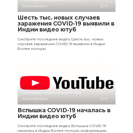
коронавирус
0
Шесть тыс. новых случаев
заражения COVID-19 выявили в
Индии видео ютуб
Смотрите последнее видео Шесть тыс. новых
случаев заражения COVID-19 выявили в Индии
Более полную
Последние видео новости про
коронавирус
0
Вспышка COVID-19 началась в
Индии видео ютуб
Смотрите последнее видео Вспышка COVID-19
началась в Индии Более полную информацию