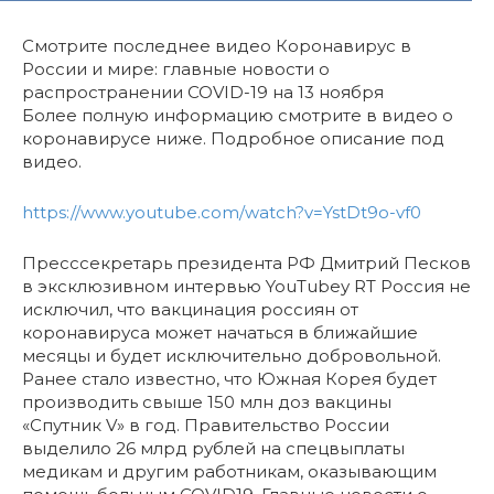
Смотрите последнее видео Коронавирус в
России и мире: главные новости о
распространении COVID-19 на 13 ноября
Более полную информацию смотрите в видео о
коронавирусе ниже. Подробное описание под
видео.
https://www.youtube.com/watch?v=YstDt9o-vf0
Пресссекретарь президента РФ Дмитрий Песков
в эксклюзивном интервью YouTubeу RT Россия не
исключил, что вакцинация россиян от
коронавируса может начаться в ближайшие
месяцы и будет исключительно добровольной.
Ранее стало известно, что Южная Корея будет
производить свыше 150 млн доз вакцины
«Спутник V» в год. Правительство России
выделило 26 млрд рублей на спецвыплаты
медикам и другим работникам, оказывающим