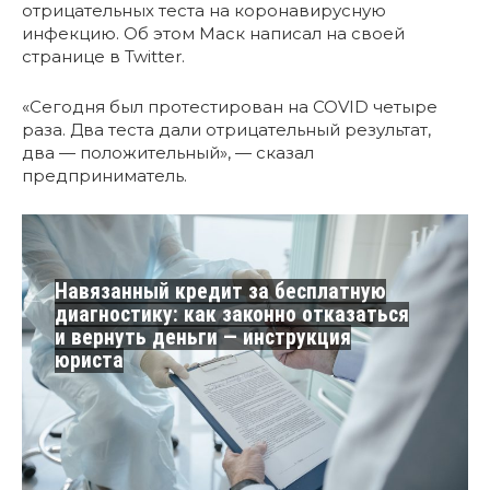
отрицательных теста на коронавирусную
инфекцию. Об этом Маск написал на своей
странице в Twitter.
«Сегодня был протестирован на COVID четыре
раза. Два теста дали отрицательный результат,
два — положительный», — сказал
предприниматель.
Навязанный кредит за бесплатную
диагностику: как законно отказаться
и вернуть деньги — инструкция
юриста