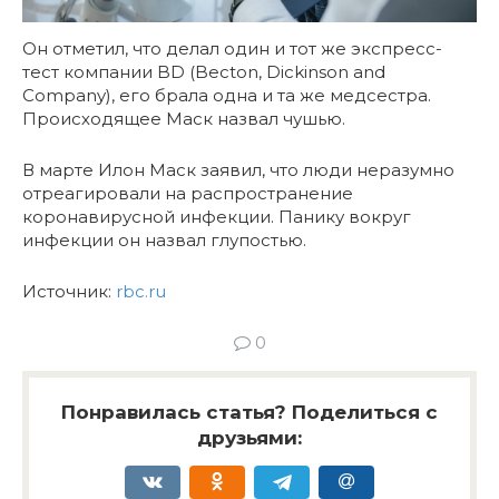
Он отметил, что делал один и тот же экспресс-
тест компании BD (Becton, Dickinson and
Company), его брала одна и та же медсестра.
Происходящее Маск назвал чушью.
В марте Илон Маск заявил, что люди неразумно
отреагировали на распространение
коронавирусной инфекции. Панику вокруг
инфекции он назвал глупостью.
Источник:
rbc.ru
0
Понравилась статья? Поделиться с
друзьями: