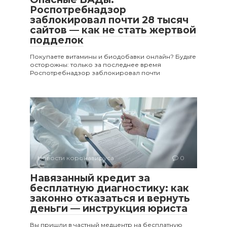
Роспотребнадзор
заблокировал почти 28 тысяч
сайтов — как не стать жертвой
подделок
Покупаете витамины и биодобавки онлайн? Будьте
осторожны: только за последнее время
Роспотребнадзор заблокировал почти
Новости коронавируса
0
Навязанный кредит за
бесплатную диагностику: как
законно отказаться и вернуть
деньги — инструкция юриста
Вы пришли в частный медцентр на бесплатную