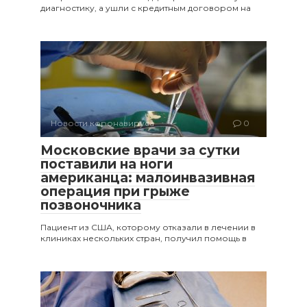
диагностику, а ушли с кредитным договором на
Новости коронавируса
0
Московские врачи за сутки
поставили на ноги
американца: малоинвазивная
операция при грыже
позвоночника
Пациент из США, которому отказали в лечении в
клиниках нескольких стран, получил помощь в