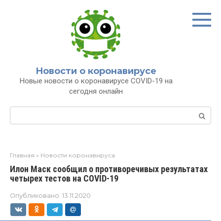
Перейти
к
контенту
Новости о коронавирусе
Новые новости о коронавирусе COVID-19 на
сегодня онлайн
Поиск:
Главная
»
Новости коронавируса
Илон Маск сообщил о противоречивых результатах
четырех тестов на COVID-19
Опубликовано:
13.11.2020