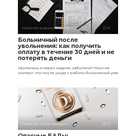
Новости коронавируса
0
Больничный после
увольнения: как получить
оплату в течение 30 дней и не
потерять деньги
Уволились и через неделю заболели? Многие
считают, что после ухода с работы больничный уже
Новости коронавируса
0
Опасные БАДы: