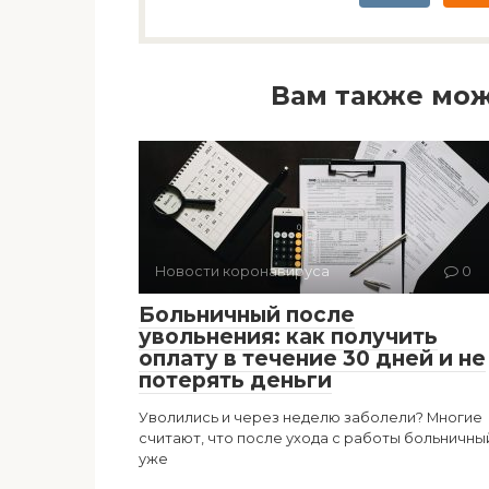
Вам также мож
Новости коронавируса
0
Больничный после
увольнения: как получить
оплату в течение 30 дней и не
потерять деньги
Уволились и через неделю заболели? Многие
считают, что после ухода с работы больничны
уже