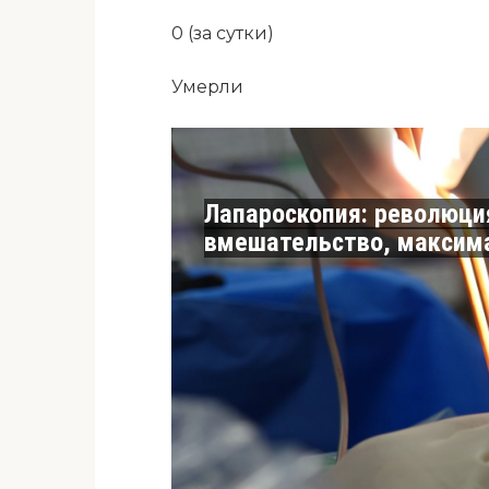
0 (за сутки)
Умерли
Лапароскопия: революци
вмешательство, максим