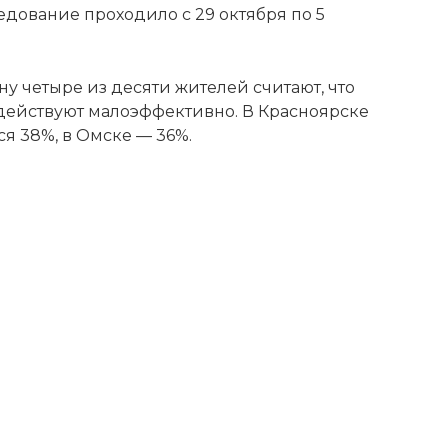
едование проходило с 29 октября по 5
ну четыре из десяти жителей считают, что
действуют малоэффективно. В Красноярске
я 38%, в Омске — 36%.