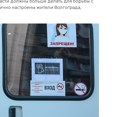
ласти должны больше делать для борьбы с
ично настроены жители Волгограда,