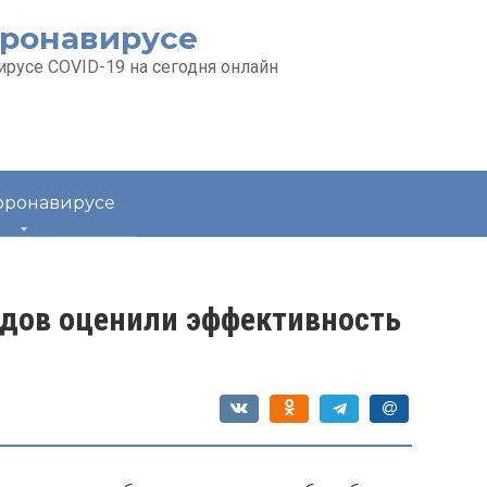
оронавирусе
русе COVID-19 на сегодня онлайн
коронавирусе
одов оценили эффективность