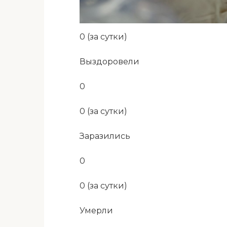
0 (за сутки)
Выздоровели
0
0 (за сутки)
Заразились
0
0 (за сутки)
Умерли