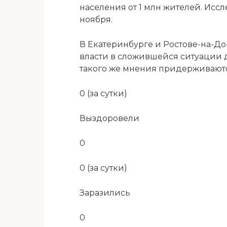
населения от 1 млн жителей. Иссл
ноября.
В Екатеринбурге и Ростове-на-До
власти в сложившейся ситуации 
такого же мнения придерживаютс
0 (за сутки)
Выздоровели
0
0 (за сутки)
Заразились
0