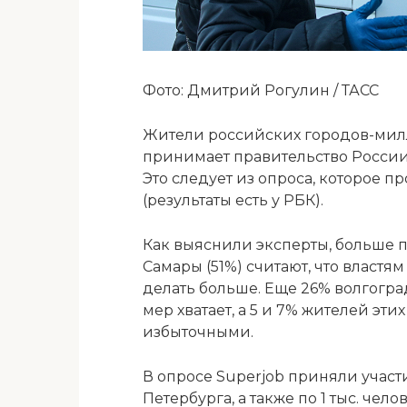
Фото: Дмитрий Рогулин / ТАСС
Жители российских городов-мил
принимает правительство России 
Это следует из опроса, которое п
(результаты есть у РБК).
Как выяснили эксперты, больше 
Самары (51%) считают, что власт
делать больше. Еще 26% волгогра
мер хватает, а 5 и 7% жителей эти
избыточными.
В опросе Superjob приняли участи
Петербурга, а также по 1 тыс. чел