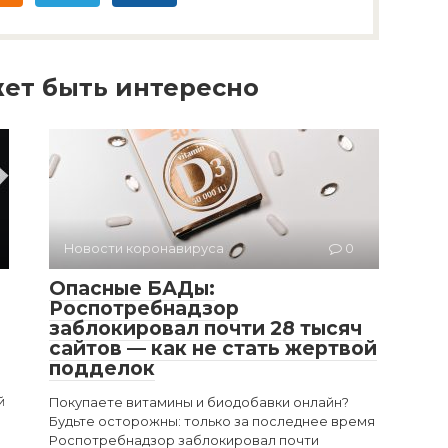
ет быть интересно
Новости коронавируса
0
Опасные БАДы:
Роспотребнадзор
заблокировал почти 28 тысяч
сайтов — как не стать жертвой
подделок
й
Покупаете витамины и биодобавки онлайн?
Будьте осторожны: только за последнее время
Роспотребнадзор заблокировал почти