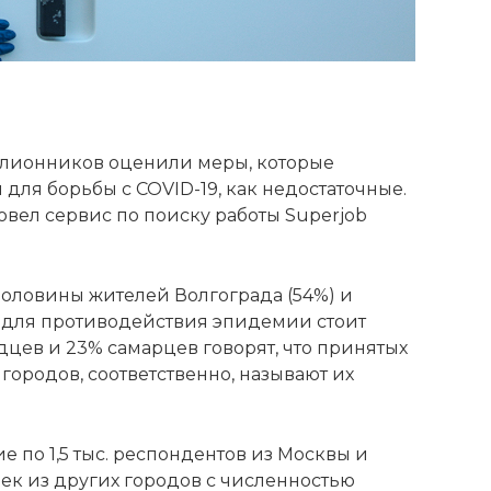
лионников оценили меры, которые
для борьбы с COVID-19, как недостаточные.
ровел сервис по поиску работы Superjob
половины жителей Волгограда (54%) и
ям для противодействия эпидемии стоит
дцев и 23% самарцев говорят, что принятых
х городов, соответственно, называют их
е по 1,5 тыс. респондентов из Москвы и
овек из других городов с численностью