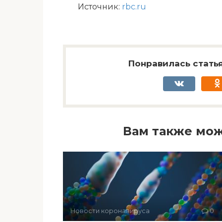
Источник:
rbc.ru
Понравилась статья
Вам также мож
Новости коронавируса
0