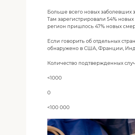
Больше всего новых заболевших з
Там зарегистрировали 54% новых 
регион пришлось 47% новых смер
Если говорить об отдельных стран
обнаружено в США, Франции, Инд
Количество подтвержденных слу
<1000
0
<100 000