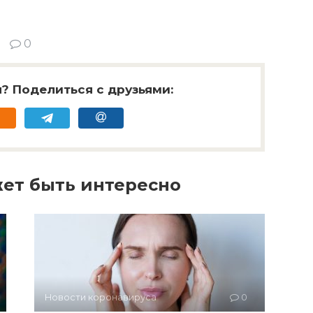
0
? Поделиться с друзьями:
ет быть интересно
Новости коронавируса
0