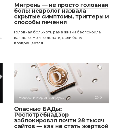
Мигрень — не просто головная
боль: невролог назвала
скрытые симптомы, триггеры и
способы лечения
Головная боль хоть раз в жизни беспокоила
 а
каждого. Но что делать, если боль
возвращается
Новости коронавируса
0
Опасные БАДы:
Роспотребнадзор
заблокировал почти 28 тысяч
сайтов — как не стать жертвой