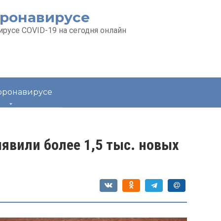
оронавирусе
русе COVID-19 на сегодня онлайн
коронавирусе
ыявили более 1,5 тыс. новых