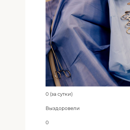
0 (за сутки)
Выздоровели
0