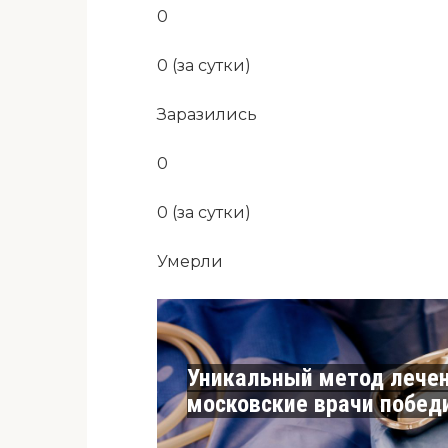
0
0 (за сутки)
Заразились
0
0 (за сутки)
Умерли
Уникальный метод лечен
московские врачи побед