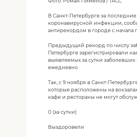
Фото: Роман Пименов / ТАСС
В Санкт-Петербурге за последние
коронавирусной инфекции, сообщ
антирекордом в городе с начала
Предыдущий рекорд по числу за
Петербурге зарегистрировали нака
выявляемых за сутки заболевших в
ежедневно.
Так, с 9 ноября в Санкт-Петербур
которые расположены на вокзалах и
кафе и рестораны не могут обслу
0 (за сутки)
Выздоровели