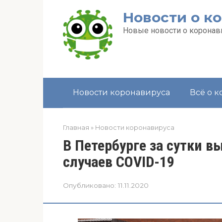
Перейти
Новости о к
к
контенту
Новые новости о коронави
Новости коронавируса
Всё о 
Главная
»
Новости коронавируса
В Петербурге за сутки в
случаев COVID-19
Опубликовано:
11.11.2020