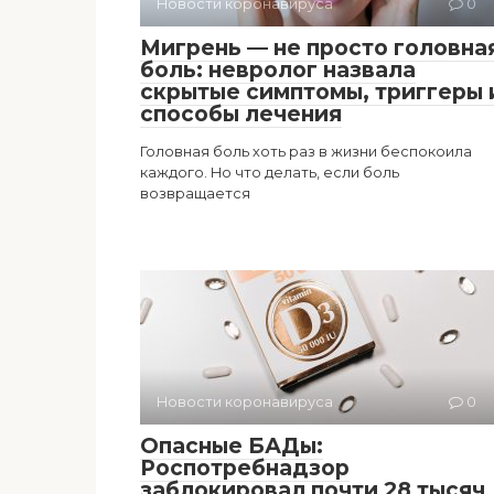
Новости коронавируса
0
Мигрень — не просто головна
боль: невролог назвала
скрытые симптомы, триггеры 
способы лечения
Головная боль хоть раз в жизни беспокоила
каждого. Но что делать, если боль
возвращается
Новости коронавируса
0
Опасные БАДы:
Роспотребнадзор
заблокировал почти 28 тысяч