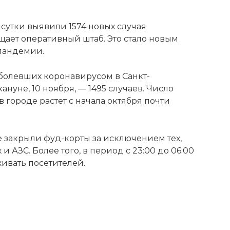
 сутки выявили 1574 новых случая
ает оперативный штаб. Это стало новым
 пандемии.
болевших коронавирусом в Санкт-
нуне, 10 ноября, — 1495 случаев. Число
 городе растет с начала октября почти
ге закрыли фуд-корты за исключением тех,
 АЗС. Более того, в период с 23:00 до 06:00
живать посетителей.