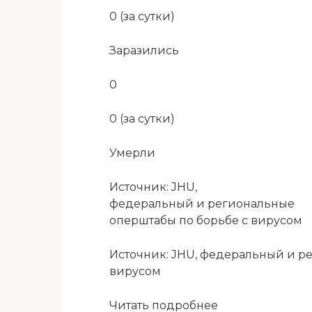
0 (за сутки)
Заразились
0
0 (за сутки)
Умерли
Источник: JHU,
федеральный и региональные
оперштабы по борьбе с вирусом
Источник: JHU, федеральный и р
вирусом
Читать подробнее