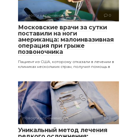
Новости коронавируса
0
Московские врачи за сутки
поставили на ноги
американца: малоинвазивная
операция при грыже
позвоночника
Пациент из США, которому отказали в лечении в
клиниках нескольких стран, получил помощь в
Новости коронавируса
0
Уникальный метод лечения
редкого осложнения: