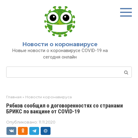
Перейти
к
контенту
Новости о коронавирусе
Новые новости о коронавирусе COVID-19 на
сегодня онлайн
Поиск:
Главная
»
Новости коронавируса
Рябков сообщил о договоренностях со странами
БРИКС по вакцине от COVID-19
Опубликовано:
11.11.2020