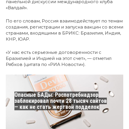
панельной дискуссии международного клуба
«Валдай».
По его словам, Россия взаимодействует по темам
создания, регистрации и запуска вакцин со всеми
странами, входящими в БРИКС: Бразилия, Индия,
КНР, ЮАР.
«У нас есть серьезные договоренности с
Бразилией и Индией на этот счет», — отметил
Рябков (цитата по «РИА Новости»).
Опасные БАДы: Роспотребнадзор
заблокировал почти 28 тысяч сайтов
— как не стать жертвой подделок