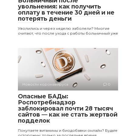
Больничный после
увольнения: как получить
оплату в течение 30 дней и не
потерять деньги
Уволились и через неделю заболели? Многие
считают, что после ухода с работы больничный уже
Новости коронавируса
0
Опасные БАДы:
Роспотребнадзор
заблокировал почти 28 тысяч
сайтов — как не стать жертвой
подделок
Покупаете витамины и биодобавки онлайн? Будьте
осторожны: только за последнее время