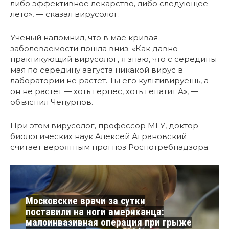
либо эффективное лекарство, либо следующее
лето», — сказал вирусолог.
Ученый напомнил, что в мае кривая
заболеваемости пошла вниз. «Как давно
практикующий вирусолог, я знаю, что с середины
мая по середину августа никакой вирус в
лаборатории не растет. Ты его культивируешь, а
он не растет — хоть герпес, хоть гепатит А», —
объяснил Чепурнов.
При этом вирусолог, профессор МГУ, доктор
биологических наук Алексей Аграновский
считает вероятным прогноз Роспотребнадзора.
Московские врачи за сутки
поставили на ноги американца:
малоинвазивная операция при грыже