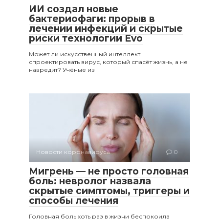
ИИ создал новые
бактериофаги: прорыв в
лечении инфекций и скрытые
риски технологии Evo
Может ли искусственный интеллект
спроектировать вирус, который спасёт жизнь, а не
навредит? Учёные из
Новости коронавируса
0
Мигрень — не просто головная
боль: невролог назвала
скрытые симптомы, триггеры и
способы лечения
Головная боль хоть раз в жизни беспокоила