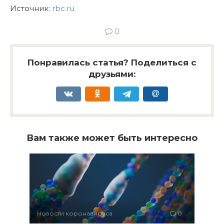
Источник:
rbc.ru
0
Понравилась статья? Поделиться с
друзьями:
Вам также может быть интересно
Новости коронавируса
0