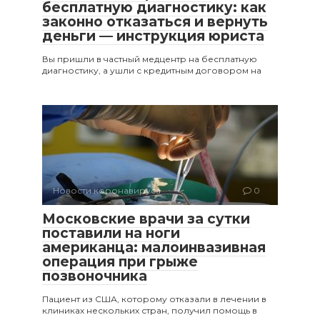
бесплатную диагностику: как
законно отказаться и вернуть
деньги — инструкция юриста
Вы пришли в частный медцентр на бесплатную
диагностику, а ушли с кредитным договором на
Новости коронавируса
0
Московские врачи за сутки
поставили на ноги
американца: малоинвазивная
операция при грыже
позвоночника
Пациент из США, которому отказали в лечении в
клиниках нескольких стран, получил помощь в