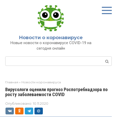
Перейти
к
контенту
Новости о коронавирусе
Новые новости о коронавирусе COVID-19 на
сегодня онлайн
Поиск:
Главная
»
Новости коронавируса
Вирусологи оценили прогноз Роспотребнадзора по
росту заболеваемости COVID
Опубликовано:
10.11.2020