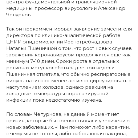
центра фундаментальной и трансляционной
медицины, профессор вирусологии Александр
Чепурнов.
Так он прокомментировал заявление заместителя
директора по клинико-аналитической работе
ЦНИИ эпидемиологии Роспотребнадзора
Натальи Пшеничной о том, что рост новых случаев
заражения коронавирусом продолжится еще как
минимум 7–10 дней. Сроки роста в отдельных
регионах могут колебаться две-три недели.
Пшеничная отметила, что обычно респираторные
вирусы начинают менее активно циркулировать с
наступлением холодов, однако реакция на
холодные температуры коронавирусной
инфекции пока недостаточно изучена.
По словам Чепурнова, на данный момент нет
причин, которые бы препятствовали увеличению
новых заболевших. «Нам поможет либо карантин,
к чему мы не готовы, либо работающая вакцина,