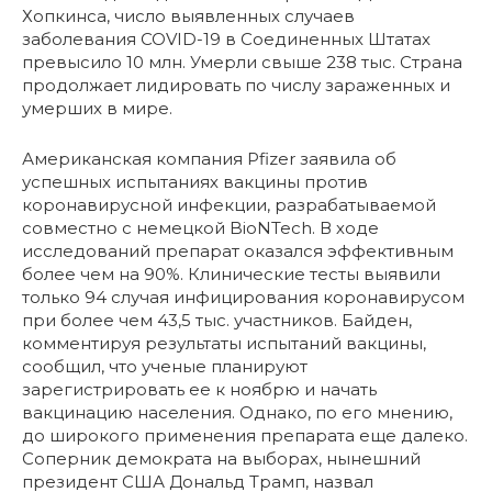
Хопкинса, число выявленных случаев
заболевания COVID-19 в Соединенных Штатах
превысило 10 млн. Умерли свыше 238 тыс. Страна
продолжает лидировать по числу зараженных и
умерших в мире.
Американская компания Pfizer заявила об
успешных испытаниях вакцины против
коронавирусной инфекции, разрабатываемой
совместно с немецкой BioNTech. В ходе
исследований препарат оказался эффективным
более чем на 90%. Клинические тесты выявили
только 94 случая инфицирования коронавирусом
при более чем 43,5 тыс. участников. Байден,
комментируя результаты испытаний вакцины,
сообщил, что ученые планируют
зарегистрировать ее к ноябрю и начать
вакцинацию населения. Однако, по его мнению,
до широкого применения препарата еще далеко.
Соперник демократа на выборах, нынешний
президент США Дональд Трамп, назвал