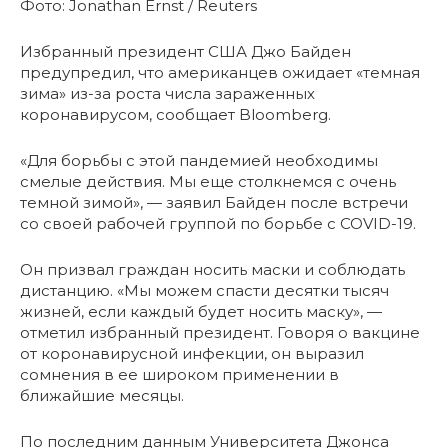
Фото: Jonathan Ernst / Reuters
Избранный президент США Джо Байден
предупредил, что американцев ожидает «темная
зима» из-за роста числа зараженных
коронавирусом, сообщает Bloomberg.
«Для борьбы с этой пандемией необходимы
смелые действия. Мы еще столкнемся с очень
темной зимой», — заявил Байден после встречи
со своей рабочей группой по борьбе с COVID-19.
Он призвал граждан носить маски и соблюдать
дистанцию. «Мы можем спасти десятки тысяч
жизней, если каждый будет носить маску», —
отметил избранный президент. Говоря о вакцине
от коронавирусной инфекции, он выразил
сомнения в ее широком применении в
ближайшие месяцы.
По последним данным Университета Джонса