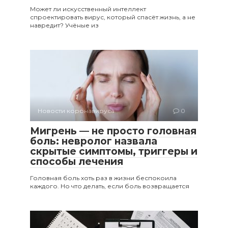
Может ли искусственный интеллект
спроектировать вирус, который спасёт жизнь, а не
навредит? Учёные из
Новости коронавируса
0
Мигрень — не просто головная
боль: невролог назвала
скрытые симптомы, триггеры и
способы лечения
Головная боль хоть раз в жизни беспокоила
каждого. Но что делать, если боль возвращается