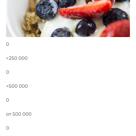
0
<250 000
0
<500 000
0
от 500 000
0