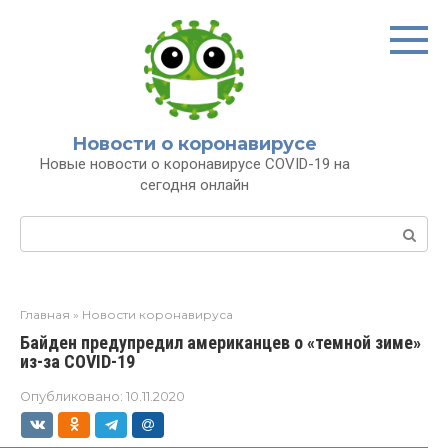
Перейти
к
контенту
Новости о коронавирусе
Новые новости о коронавирусе COVID-19 на
сегодня онлайн
Поиск:
Главная
»
Новости коронавируса
Байден предупредил американцев о «темной зиме»
из-за COVID-19
Опубликовано:
10.11.2020