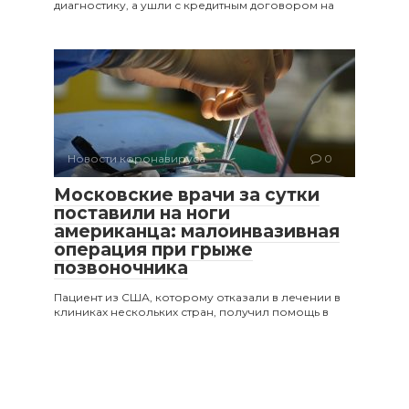
диагностику, а ушли с кредитным договором на
Новости коронавируса
0
Московские врачи за сутки
поставили на ноги
американца: малоинвазивная
операция при грыже
позвоночника
Пациент из США, которому отказали в лечении в
клиниках нескольких стран, получил помощь в