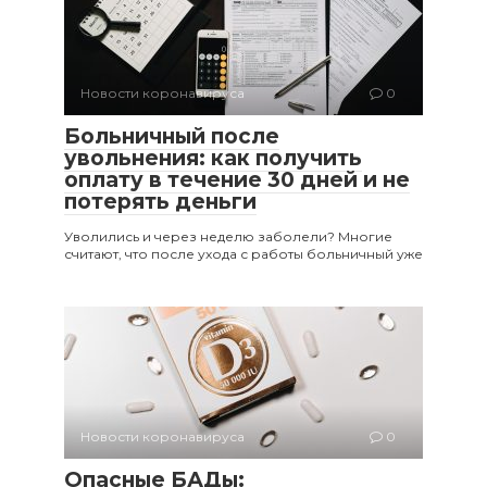
Новости коронавируса
0
Больничный после
увольнения: как получить
оплату в течение 30 дней и не
потерять деньги
Уволились и через неделю заболели? Многие
считают, что после ухода с работы больничный уже
Новости коронавируса
0
Опасные БАДы: