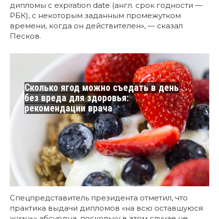
дипломы с expiration date (англ. срок годности —
РБК), с некоторым заданным промежутком
времени, когда он действителен», — сказал
Песков.
Сколько ягод можно съедать в день
без вреда для здоровья:
рекомендации врача
Спецпредставитель президента отметил, что
практика выдачи дипломов «на всю оставшуюся
жизнь» абсурдна, поскольку в этом случае не