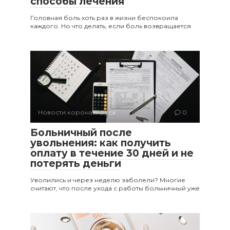
способы лечения
Головная боль хоть раз в жизни беспокоила
каждого. Но что делать, если боль возвращается
Новости коронавируса
0
Больничный после
увольнения: как получить
оплату в течение 30 дней и не
потерять деньги
Уволились и через неделю заболели? Многие
считают, что после ухода с работы больничный уже