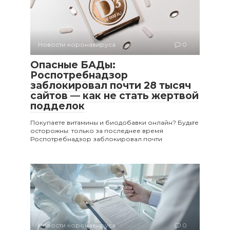
Новости коронавируса
0
Опасные БАДы:
Роспотребнадзор
заблокировал почти 28 тысяч
сайтов — как не стать жертвой
подделок
Покупаете витамины и биодобавки онлайн? Будьте
осторожны: только за последнее время
Роспотребнадзор заблокировал почти
Новости коронавируса
0