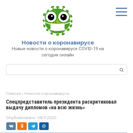
Перейти
к
контенту
Новости о коронавирусе
Новые новости о коронавирусе COVID-19 на
сегодня онлайн
Поиск:
Главная
»
Новости коронавируса
Cпецпредставитель президента раскритиковал
выдачу дипломов «на всю жизнь»
Опубликовано:
08.11.2020