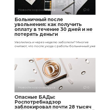
Новости коронавируса
0
Больничный после
увольнения: как получить
оплату в течение 30 дней и не
потерять деньги
Уволились и через неделю заболели? Многие
считают, что после ухода с работы больничный уже
Новости коронавируса
0
Опасные БАДы:
Роспотребнадзор
заблокировал почти 28 тысяч