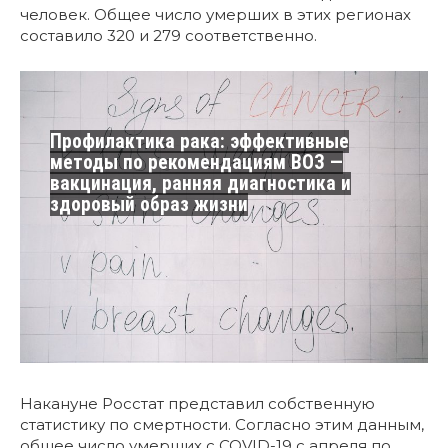
человек. Общее число умерших в этих регионах
составило 320 и 279 соответственно.
Профилактика рака: эффективные
методы по рекомендациям ВОЗ —
вакцинация, ранняя диагностика и
здоровый образ жизни
Накануне Росстат представил собственную
статистику по смертности. Согласно этим данным,
общее число умерших с COVID-19 с апреля по