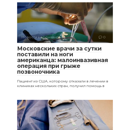
Новости коронавируса
0
Московские врачи за сутки
поставили на ноги
американца: малоинвазивная
операция при грыже
позвоночника
Пациент из США, которому отказали в лечении в
клиниках нескольких стран, получил помощь в