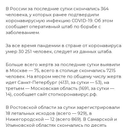
В России за последние сутки скончались 364
человека, у которых ранее подтвердили
коронавирусную инфекцию COVID-19. Об этом
сообщает оперативный штаб по борьбе с
заболеванием.
За все время пандемии в стране от коронавируса
умер 30 251 человек, следует из данных штаба.
Больше всего жертв за последние сутки выявили
в Москве — 75, всего в столице скончались 7215
человек. На втором месте по общему числу жертв
идет Санкт-Петербург (4131, за сутки — 53), на
третьем — Московская область (1691, за сутки —
14), сообщает сайт стопкоронавирус.рф.
В Ростовской области за сутки зарегистрировали
18 летальных исходов (всего — 929), в
Нижегородской — 12 (всего 869). В Самарской и
Ульяновской областях скончались по десять