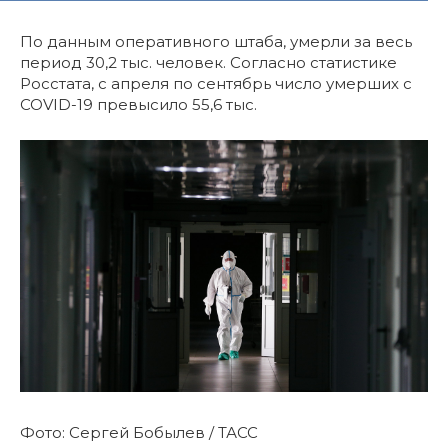
По данным оперативного штаба, умерли за весь
период 30,2 тыс. человек. Согласно статистике
Росстата, с апреля по сентябрь число умерших с
COVID-19 превысило 55,6 тыс.
Фото: Сергей Бобылев / ТАСС