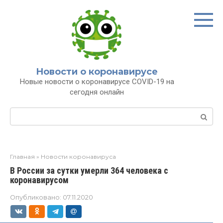
Перейти
к
контенту
Новости о коронавирусе
Новые новости о коронавирусе COVID-19 на
сегодня онлайн
Поиск:
Главная
»
Новости коронавируса
В России за сутки умерли 364 человека с
коронавирусом
Опубликовано:
07.11.2020