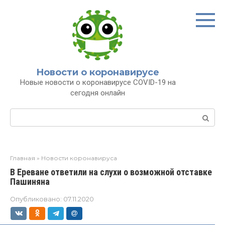
Перейти
к
контенту
Новости о коронавирусе
Новые новости о коронавирусе COVID-19 на
сегодня онлайн
Поиск:
Главная
»
Новости коронавируса
В Ереване ответили на слухи о возможной отставке
Пашиняна
Опубликовано:
07.11.2020