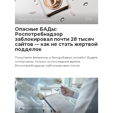
Новости коронавируса
0
Опасные БАДы:
Роспотребнадзор
заблокировал почти 28 тысяч
сайтов — как не стать жертвой
подделок
Покупаете витамины и биодобавки онлайн? Будьте
осторожны: только за последнее время
Роспотребнадзор заблокировал почти
Новости коронавируса
0