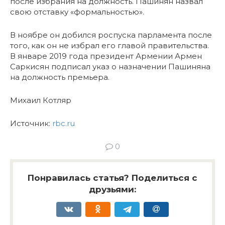
после избрания на должность. Пашинян назвал
свою отставку «формальностью».
В ноябре он добился роспуска парламента после
того, как он не избрал его главой правительства.
В январе 2019 года президент Армении Армен
Саркисян подписал указ о назначении Пашиняна
на должность премьера.
Михаил Котляр
Источник:
rbc.ru
0
Понравилась статья? Поделиться с
друзьями: