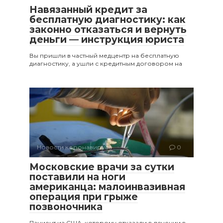
Навязанный кредит за
бесплатную диагностику: как
законно отказаться и вернуть
деньги — инструкция юриста
Вы пришли в частный медцентр на бесплатную
диагностику, а ушли с кредитным договором на
Новости коронавируса
0
Московские врачи за сутки
поставили на ноги
американца: малоинвазивная
операция при грыже
позвоночника
Пациент из США, которому отказали в лечении в