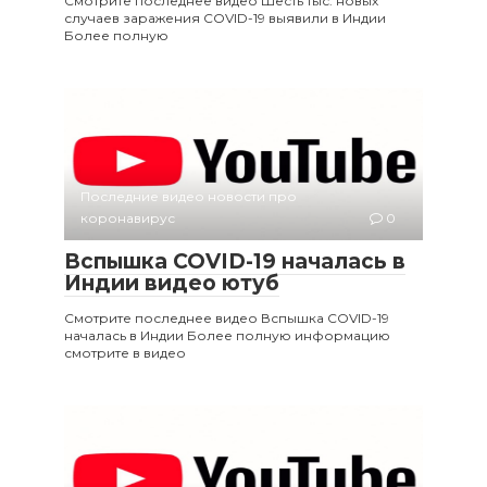
Смотрите последнее видео Шесть тыс. новых
случаев заражения COVID-19 выявили в Индии
Более полную
Последние видео новости про
коронавирус
0
Вспышка COVID-19 началась в
Индии видео ютуб
Смотрите последнее видео Вспышка COVID-19
началась в Индии Более полную информацию
смотрите в видео