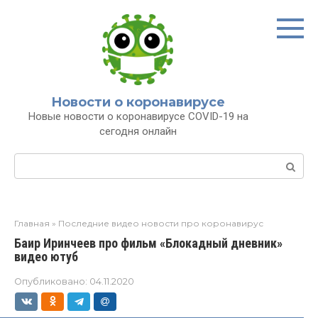
Перейти
к
контенту
Новости о коронавирусе
Новые новости о коронавирусе COVID-19 на
сегодня онлайн
Поиск:
Главная
»
Последние видео новости про коронавирус
Баир Иринчеев про фильм «Блокадный дневник»
видео ютуб
Опубликовано:
04.11.2020