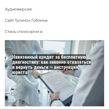
Аудиоверсия:
Сайт Тупичок Гоблина:
Стань спонсором а:
Навязанный кредит за бесплатную
диагностику: как законно отказаться
и вернуть деньги — инструкция
юриста