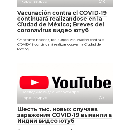
коронавирус
0
Vacunación contra el COVID-19
continuará realizandose en la
Ciudad de México; Breves del
coronavirus видео ютуб
Смотрите последнее видео Vacunación contra el
COVID-19 continuará realizandose en la Ciudad de
México;
Последние видео новости про
коронавирус
0
Шесть тыс. новых случаев
заражения COVID-19 выявили в
Индии видео ютуб